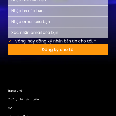
Vâng, hãy đăng ký nhận bản tin cho tôi.
*
Đăng ký cho tôi
Sơ đồ trang web
Trang chủ
Chứng chỉ trực tuyến
MA