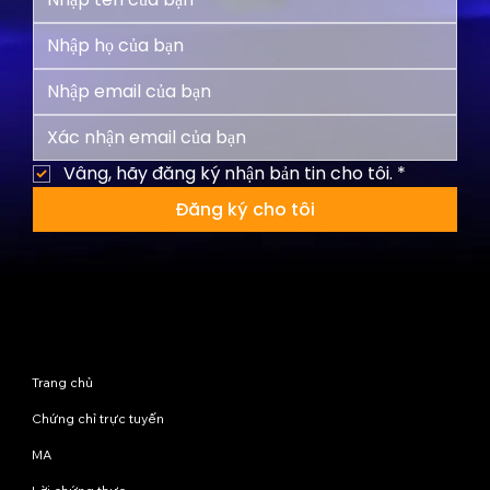
Vâng, hãy đăng ký nhận bản tin cho tôi.
*
Đăng ký cho tôi
Sơ đồ trang web
Trang chủ
Chứng chỉ trực tuyến
MA