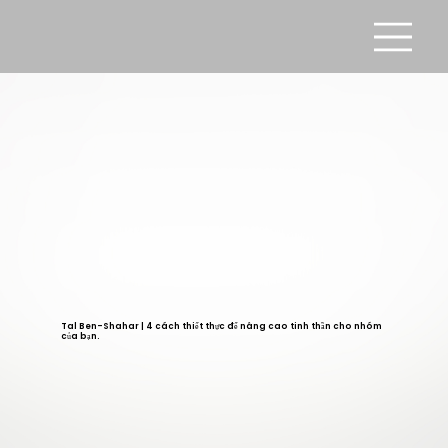
Tal Ben-Shahar | 4 cách thiết thực để nâng cao tinh thần cho nhóm
của bạn.