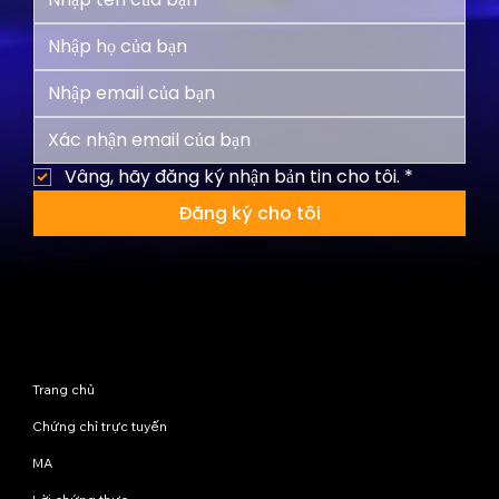
Vâng, hãy đăng ký nhận bản tin cho tôi.
*
Đăng ký cho tôi
Sơ đồ trang web
Trang chủ
Chứng chỉ trực tuyến
MA