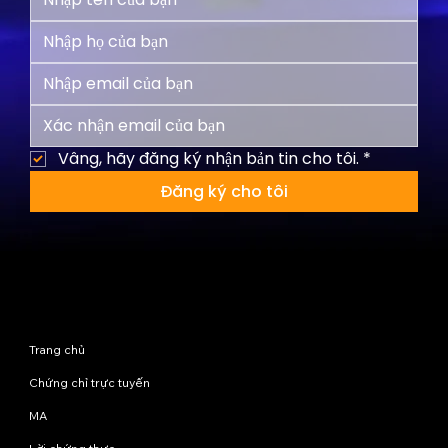
Vâng, hãy đăng ký nhận bản tin cho tôi.
*
Đăng ký cho tôi
Sơ đồ trang web
Trang chủ
Chứng chỉ trực tuyến
MA