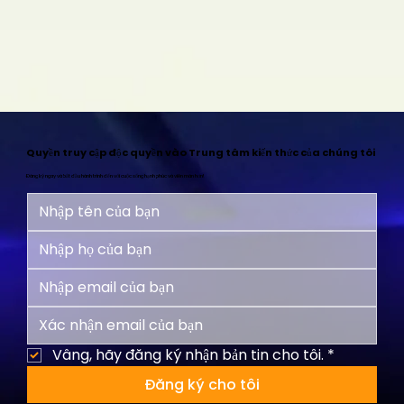
Quyền truy cập độc quyền vào Trung tâm kiến thức của chúng tôi
Đăng ký ngay và bắt đầu hành trình đến với cuộc sống hạnh phúc và viên mãn hơn!
Vâng, hãy đăng ký nhận bản tin cho tôi.
*
Đăng ký cho tôi