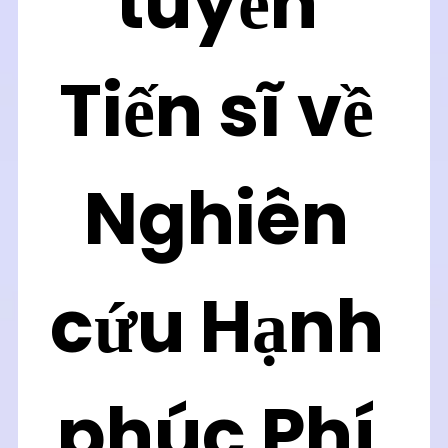
tuyển 
Tiến sĩ về 
Nghiên 
cứu Hạnh 
phúc
 Phí 