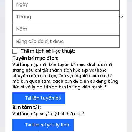
Thêm Lịch sử Học thuật:
Tuyên bố mục đích:
Vui lòng nộp một bản tuyên bố mục đích dài một
trang nêu chi tiết thành tích học tập và/hoặc
chuyên môn của bạn, lĩnh vực nghiên cứu cụ thể
mà bạn quan tâm, cách bạn dự định sử dụng bằng
tiến sĩ và lý do tại sao bạn là ứng viên mạnh.
*
Tải lên tuyên bố
Bản tóm tắt:
Vui lòng nộp sơ yếu lý lịch hiện tại.
*
Tải lên sơ yếu lý lịch