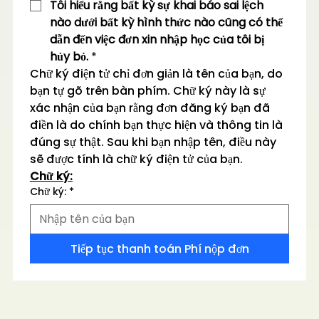
Tôi hiểu rằng bất kỳ sự khai báo sai lệch 
nào dưới bất kỳ hình thức nào cũng có thể 
dẫn đến việc đơn xin nhập học của tôi bị 
hủy bỏ.
*
Chữ ký điện tử chỉ đơn giản là tên của bạn, do 
bạn tự gõ trên bàn phím. Chữ ký này là sự 
xác nhận của bạn rằng đơn đăng ký bạn đã 
điền là do chính bạn thực hiện và thông tin là 
đúng sự thật. Sau khi bạn nhập tên, điều này 
sẽ được tính là chữ ký điện tử của bạn.
Chữ ký:
Chữ ký:
*
Tiếp tục thanh toán Phí nộp đơn