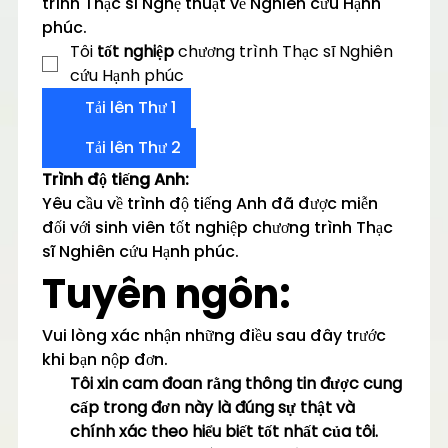
trình Thạc sĩ Nghệ thuật về Nghiên cứu Hạnh 
phúc.
Tôi 
tốt nghiệp
 chương trình Thạc sĩ Nghiên 
cứu Hạnh phúc
Tải lên Thư 1
Tải lên Thư 2
Trình độ tiếng Anh:
Yêu cầu về trình độ tiếng Anh đã được miễn 
đối với sinh viên tốt nghiệp chương trình Thạc 
sĩ Nghiên cứu Hạnh phúc.
Tuyên ngôn:
Vui lòng xác nhận những điều sau đây trước 
khi bạn nộp đơn.
Tôi xin cam đoan rằng thông tin được cung 
cấp trong đơn này là đúng sự thật và 
chính xác theo hiểu biết tốt nhất của tôi. 