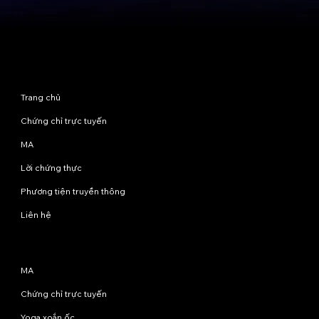
Sơ đồ trang web
Trang chủ
Chứng chỉ trực tuyến
MA
Lời chứng thực
Phương tiện truyền thông
Liên hệ
Chương trình
MA
Chứng chỉ trực tuyến
Yoga xoắn ốc