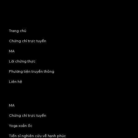
Sơ đồ trang web
Trang chủ
Chứng chỉ trực tuyến
MA
Lời chứng thực
Phương tiện truyền thông
Liên hệ
Chương trình
MA
Chứng chỉ trực tuyến
Yoga xoắn ốc
Tiến sĩ nghiên cứu về hạnh phúc