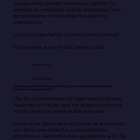
Quizás ahí es donde comienza el cambio. No 
siempre en encontrar nuevas respuestas, sino 
en percatarse de las preguntas que nos 
planteamos.

¿Qué está diseñando mi mente ahora mismo?

No te limites a vivir el día. Diseña tu día.
Charis Irving
United States
“Este programa ha sido una delicia, tanto a nivel personal como
académico y profesional.”
“Por fin he encontrado mi lugar ideal en la vida, 
haciendo un trabajo que me apasiona con una 
red de personas maravillosas a mi lado.

Celebrar mi Maestría en Estudios de la Felicidad 
con esta comunidad fue profundamente 
significativo. Siempre estaré agradecida al Dr. Tal 