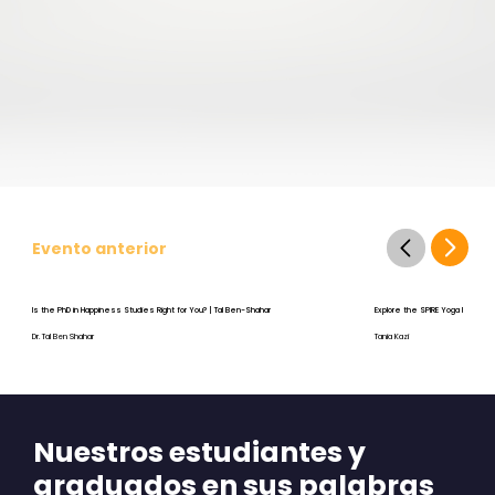
Evento anterior
Is the PhD in Happiness Studies Right for You? | Tal Ben-Shahar
Explore the SPIRE Yoga Program
Dr. Tal Ben Shahar
Tania Kazi
Nuestros estudiantes y
graduados en sus palabras