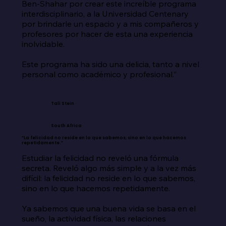
Ben-Shahar por crear este increíble programa 
interdisciplinario, a la Universidad Centenary 
por brindarle un espacio y a mis compañeros y 
profesores por hacer de esta una experiencia 
inolvidable.

Este programa ha sido una delicia, tanto a nivel 
personal como académico y profesional.”
Tali Stein
South Africa
“La felicidad no reside en lo que sabemos, sino en lo que hacemos
repetidamente.”
Estudiar la felicidad no reveló una fórmula 
secreta. Reveló algo más simple y a la vez más 
difícil: la felicidad no reside en lo que sabemos, 
sino en lo que hacemos repetidamente.

Ya sabemos que una buena vida se basa en el 
sueño, la actividad física, las relaciones 