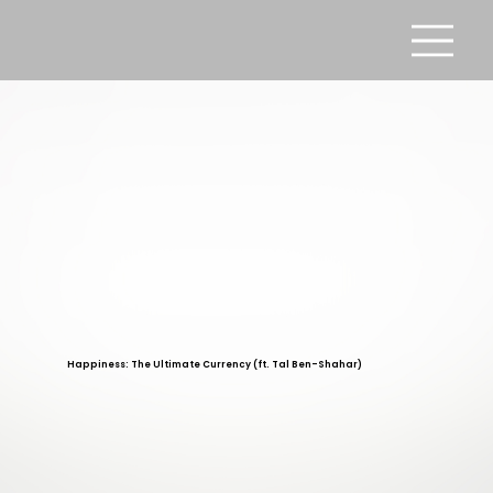
Happiness: The Ultimate Currency (ft. Tal Ben-Shahar)