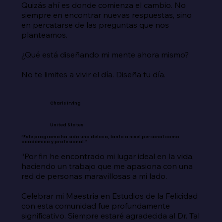
Quizás ahí es donde comienza el cambio. No 
siempre en encontrar nuevas respuestas, sino 
en percatarse de las preguntas que nos 
planteamos.

¿Qué está diseñando mi mente ahora mismo?

No te limites a vivir el día. Diseña tu día.
Charis Irving
United States
“Este programa ha sido una delicia, tanto a nivel personal como
académico y profesional.”
“Por fin he encontrado mi lugar ideal en la vida, 
haciendo un trabajo que me apasiona con una 
red de personas maravillosas a mi lado.

Celebrar mi Maestría en Estudios de la Felicidad 
con esta comunidad fue profundamente 
significativo. Siempre estaré agradecida al Dr. Tal 