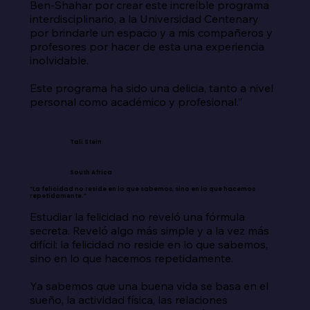
Ben-Shahar por crear este increíble programa 
interdisciplinario, a la Universidad Centenary 
por brindarle un espacio y a mis compañeros y 
profesores por hacer de esta una experiencia 
inolvidable.

Este programa ha sido una delicia, tanto a nivel 
personal como académico y profesional.”
Tali Stein
South Africa
“La felicidad no reside en lo que sabemos, sino en lo que hacemos
repetidamente.”
Estudiar la felicidad no reveló una fórmula 
secreta. Reveló algo más simple y a la vez más 
difícil: la felicidad no reside en lo que sabemos, 
sino en lo que hacemos repetidamente.

Ya sabemos que una buena vida se basa en el 
sueño, la actividad física, las relaciones 