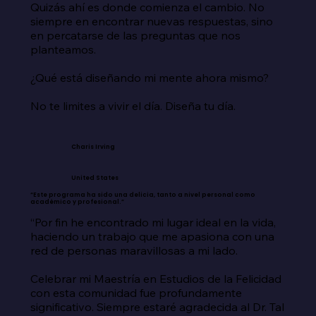
Quizás ahí es donde comienza el cambio. No 
siempre en encontrar nuevas respuestas, sino 
en percatarse de las preguntas que nos 
planteamos.

¿Qué está diseñando mi mente ahora mismo?

No te limites a vivir el día. Diseña tu día.
Charis Irving
United States
“Este programa ha sido una delicia, tanto a nivel personal como
académico y profesional.”
“Por fin he encontrado mi lugar ideal en la vida, 
haciendo un trabajo que me apasiona con una 
red de personas maravillosas a mi lado.

Celebrar mi Maestría en Estudios de la Felicidad 
con esta comunidad fue profundamente 
significativo. Siempre estaré agradecida al Dr. Tal 