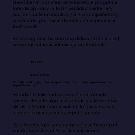
Ben-Shahar por crear este increíble programa 
interdisciplinario, a la Universidad Centenary 
por brindarle un espacio y a mis compañeros y 
profesores por hacer de esta una experiencia 
inolvidable.

Este programa ha sido una delicia, tanto a nivel 
personal como académico y profesional.”
Tali Stein
South Africa
“La felicidad no reside en lo que sabemos, sino en lo que hacemos
repetidamente.”
Estudiar la felicidad no reveló una fórmula 
secreta. Reveló algo más simple y a la vez más 
difícil: la felicidad no reside en lo que sabemos, 
sino en lo que hacemos repetidamente.

Ya sabemos que una buena vida se basa en el 
sueño, la actividad física, las relaciones 