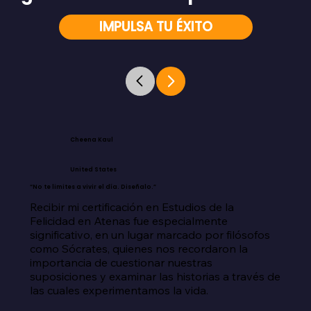
IMPULSA TU ÉXITO
Cheena Kaul
United States
“No te limites a vivir el día. Diseñalo.”
Recibir mi certificación en Estudios de la 
Felicidad en Atenas fue especialmente 
significativo, en un lugar marcado por filósofos 
como Sócrates, quienes nos recordaron la 
importancia de cuestionar nuestras 
suposiciones y examinar las historias a través de 
las cuales experimentamos la vida.
