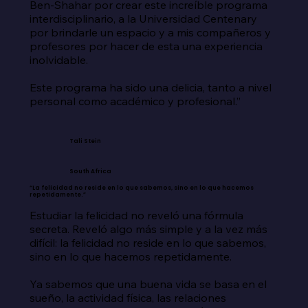
Ben-Shahar por crear este increíble programa 
interdisciplinario, a la Universidad Centenary 
por brindarle un espacio y a mis compañeros y 
profesores por hacer de esta una experiencia 
inolvidable.

Este programa ha sido una delicia, tanto a nivel 
personal como académico y profesional.”
Tali Stein
South Africa
“La felicidad no reside en lo que sabemos, sino en lo que hacemos
repetidamente.”
Estudiar la felicidad no reveló una fórmula 
secreta. Reveló algo más simple y a la vez más 
difícil: la felicidad no reside en lo que sabemos, 
sino en lo que hacemos repetidamente.

Ya sabemos que una buena vida se basa en el 
sueño, la actividad física, las relaciones 