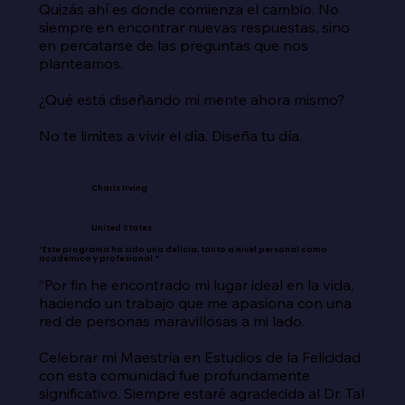
Quizás ahí es donde comienza el cambio. No 
siempre en encontrar nuevas respuestas, sino 
en percatarse de las preguntas que nos 
planteamos.

¿Qué está diseñando mi mente ahora mismo?

No te limites a vivir el día. Diseña tu día.
Charis Irving
United States
“Este programa ha sido una delicia, tanto a nivel personal como
académico y profesional.”
“Por fin he encontrado mi lugar ideal en la vida, 
haciendo un trabajo que me apasiona con una 
red de personas maravillosas a mi lado.

Celebrar mi Maestría en Estudios de la Felicidad 
con esta comunidad fue profundamente 
significativo. Siempre estaré agradecida al Dr. Tal 