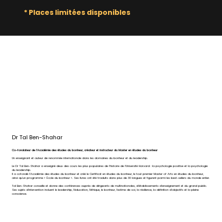
* Places limitées disponibles
Dr Tal Ben-Shahar
Co-fondateur de l'Académie des études du bonheur, créateur et instructeur du Master en études du bonheur
Un enseignant et auteur de renommée internationale dans les domaines du bonheur et du leadership.
Le Dr Tal Ben-Shahar a enseigné deux des cours les plus populaires de l'histoire de l'Université Harvard : la psychologie positive et la psychologie
du leadership.
Il a cofondé l'Académie des études du bonheur et créé le Certificat en études du bonheur, le tout premier Master of Arts en études du bonheur,
ainsi qu'un programme « École du bonheur ». Ses livres ont été traduits dans plus de 30 langues et figurent parmi les best-sellers du monde entier.
Tal Ben-Shahar conseille et donne des conférences auprès de dirigeants de multinationales, d'établissements d'enseignement et du grand public.
Ses sujets d'intervention incluent le leadership, l'éducation, l'éthique, le bonheur, l'estime de soi, la résilience, la définition d'objectifs et la pleine
conscience.