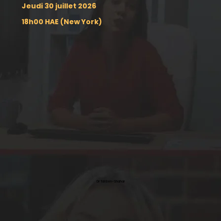
Jeudi 30 juillet 2026
18h00 HAE (New York)
Dr Tal Ben-Shahar