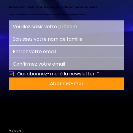
Accès exclusif à notre centre de connaissances
Abonnez-vous maintenant et commencez votre voyage vers une vie plus heureuse et plus épanouissante !
Oui, abonnez-moi à la newsletter.
*
Abonnez-moi
Plan du site
Maison