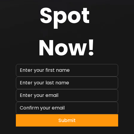
Spot 
Now!
Submit