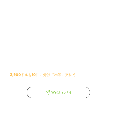
3,900ドルを10回に分けて均等に支払う
WeChatペイ