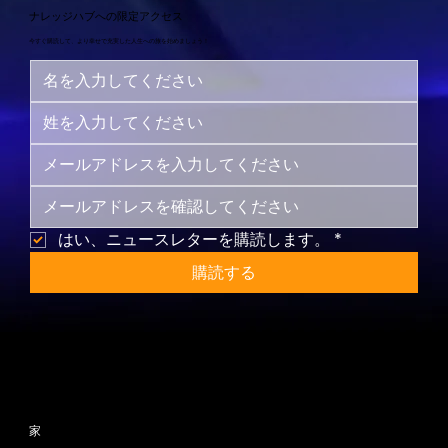
ナレッジハブへの限定アクセス
今すぐ購読して、より幸せで充実した人生への旅を始めましょう！
はい、ニュースレターを購読します。
*
購読する
サイトマップ
家