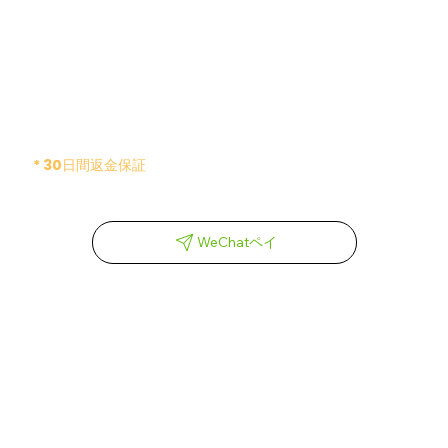
* 30日間返金保証
WeChatペイ