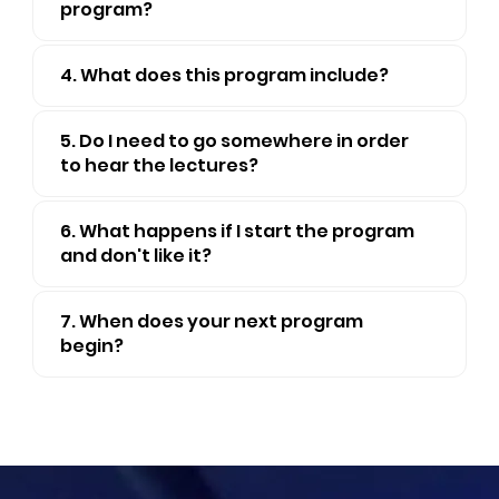
program?
4. What does this program include?
5. Do I need to go somewhere in order
to hear the lectures?
6. What happens if I start the program
and don't like it?
7. When does your next program
begin?