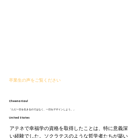
卒業生の声をご覧ください
Cheena Kaul
「ただ一日を生きるのではなく、一日をデザインしよう。」
United States
アテネで幸福学の資格を取得したことは、特に意義深
い経験でした。ソクラテスのような哲学者たちが築い