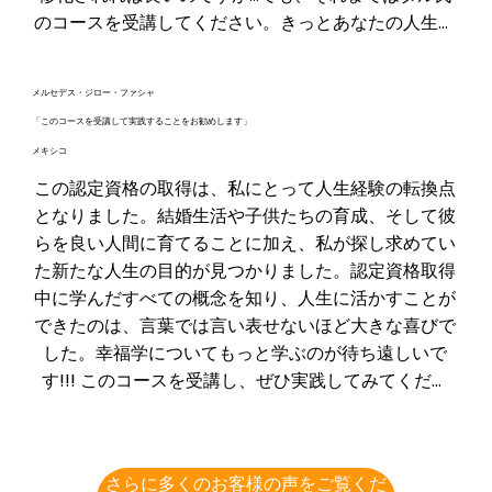
のコースを受講してください。きっとあなたの人生は
より良い方向へと変わるでしょう。
メルセデス・ジロー・ファシャ
「このコースを受講して実践することをお勧めします」
メキシコ
この認定資格の取得は、私にとって人生経験の転換点
となりました。結婚生活や子供たちの育成、そして彼
らを良い人間に育てることに加え、私が探し求めてい
た新たな人生の目的が見つかりました。認定資格取得
中に学んだすべての概念を知り、人生に活かすことが
できたのは、言葉では言い表せないほど大きな喜びで
した。幸福学についてもっと学ぶのが待ち遠しいで
す!!! このコースを受講し、ぜひ実践してみてくださ
い。心からお勧めします。
さらに多くのお客様の声をご覧くだ