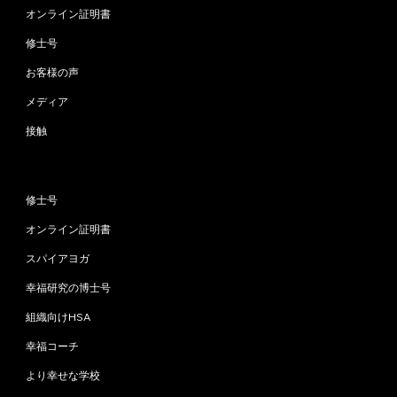
オンライン証明書
修士号
お客様の声
メディア
接触
プログラム
修士号
オンライン証明書
スパイアヨガ
幸福研究の博士号
組織向けHSA
幸福コーチ
より幸せな学校