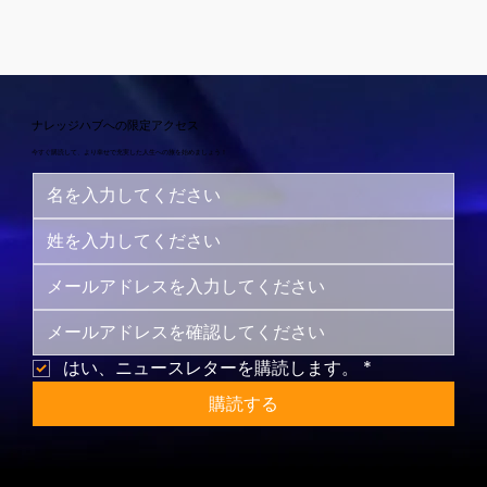
ナレッジハブへの限定アクセス
今すぐ購読して、より幸せで充実した人生への旅を始めましょう！
はい、ニュースレターを購読します。
*
購読する