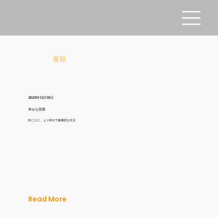
書籍
2025年12月16日
幸せな習慣
1分ごとに、より幸せで健康的な生活
Read More