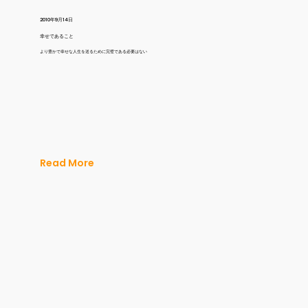
2010年9月14日
幸せであること
より豊かで幸せな人生を送るために完璧である必要はない
Read More