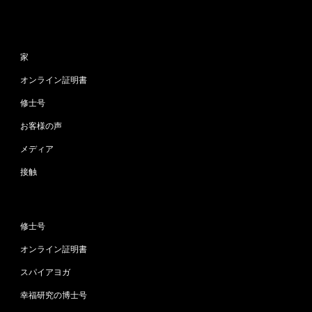
サイトマップ
家
オンライン証明書
修士号
お客様の声
メディア
接触
プログラム
修士号
オンライン証明書
スパイアヨガ
幸福研究の博士号