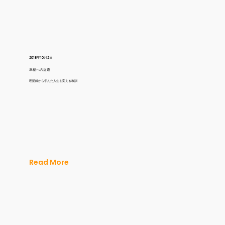
2018年10月2日
幸福への近道
理髪師から学んだ人生を変える教訓
Read More