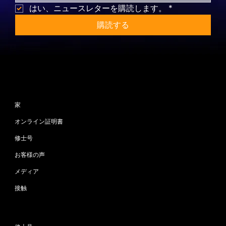
はい、ニュースレターを購読します。
*
購読する
サイトマップ
家
オンライン証明書
修士号
お客様の声
メディア
接触
プログラム