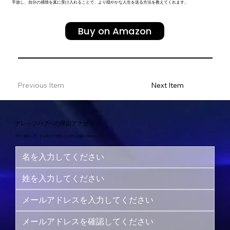
手放し、自分の感情を真に受け入れることで、より穏やかな人生を送る方法を教えてくれます。
Buy on Amazon
Previous Item
Next Item
ナレッジハブへの限定アクセス
今すぐ購読して、より幸せで充実した人生への旅を始めましょう！