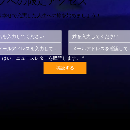
ブへの限定アクセス
り幸せで充実した人生への旅を始めましょう！
はい、ニュースレターを購読します。
*
購読する