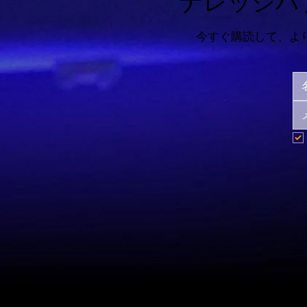
ナレッジハ
今すぐ購読して、よ