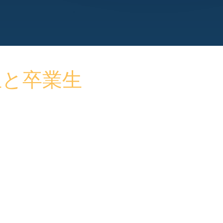
生と卒業生