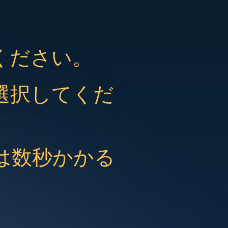
ください。
選択してくだ
は数秒かかる