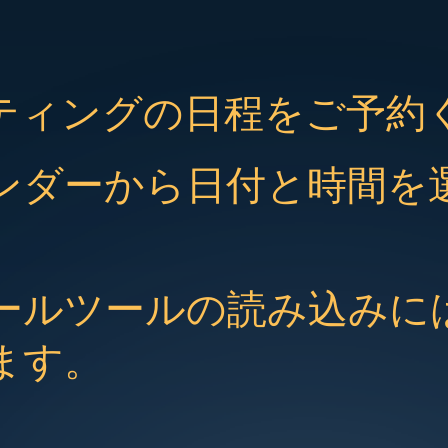
ティングの日程をご予約
ンダーから日付と時間を
ールツールの読み込みに
ます。