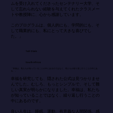
ムを受け入れてくださったセンテナリー大学、そ
して忘れられない経験を与えてくれたクラスメー
トや教授陣に、心から感謝しています。

このプログラムは、個人的にも、学問的にも、そ
して職業的にも、私にとって大きな喜びでし
た。」
Tali Stein
South Africa
「幸福は、私たちが知っていることの中にあるのではなく、私たちが繰り返し行うことの中にあ
る。」
幸福を研究しても、隠された公式は見つかりませ
んでした。むしろ、もっとシンプルで、そして難
しい真実が明らかになりました。幸福は、私たち
が知っていることではなく、繰り返し行うことの
中にあるのです。

良い人生は、睡眠、運動、有意義な人間関係、感