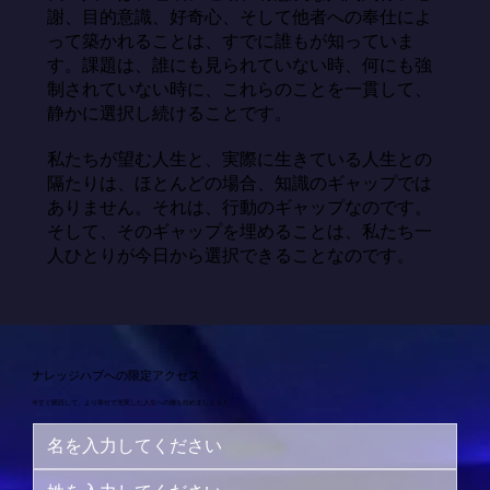
謝、目的意識、好奇心、そして他者への奉仕によ
って築かれることは、すでに誰もが知っていま
す。課題は、誰にも見られていない時、何にも強
制されていない時に、これらのことを一貫して、
静かに選択し続けることです。

私たちが望む人生と、実際に生きている人生との
隔たりは、ほとんどの場合、知識のギャップでは
ありません。それは、行動のギャップなのです。
そして、そのギャップを埋めることは、私たち一
人ひとりが今日から選択できることなのです。
ナレッジハブへの限定アクセス
今すぐ購読して、より幸せで充実した人生への旅を始めましょう！