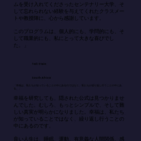
ムを受け入れてくださったセンテナリー大学、そ
して忘れられない経験を与えてくれたクラスメー
トや教授陣に、心から感謝しています。

このプログラムは、個人的にも、学問的にも、そ
して職業的にも、私にとって大きな喜びでし
た。」
Tali Stein
South Africa
「幸福は、私たちが知っていることの中にあるのではなく、私たちが繰り返し行うことの中にあ
る。」
幸福を研究しても、隠された公式は見つかりませ
んでした。むしろ、もっとシンプルで、そして難
しい真実が明らかになりました。幸福は、私たち
が知っていることではなく、繰り返し行うことの
中にあるのです。

良い人生は、睡眠、運動、有意義な人間関係、感