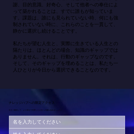
謝、目的意識、好奇心、そして他者への奉仕によ
って築かれることは、すでに誰もが知っていま
す。課題は、誰にも見られていない時、何にも強
制されていない時に、これらのことを一貫して、
静かに選択し続けることです。

私たちが望む人生と、実際に生きている人生との
隔たりは、ほとんどの場合、知識のギャップでは
ありません。それは、行動のギャップなのです。
そして、そのギャップを埋めることは、私たち一
人ひとりが今日から選択できることなのです。
ナレッジハブへの限定アクセス
今すぐ購読して、より幸せで充実した人生への旅を始めましょう！