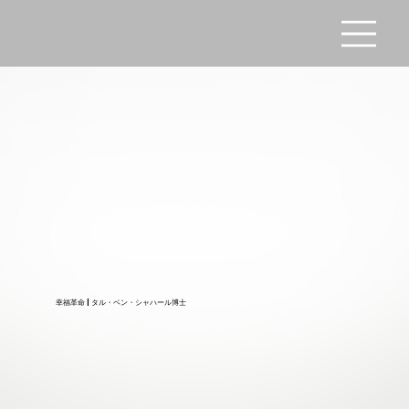
幸福革命 | タル・ベン・シャハール博士