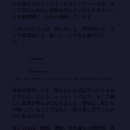
ムを受け入れてくださったセンテナリー大学、そ
して忘れられない経験を与えてくれたクラスメー
トや教授陣に、心から感謝しています。

このプログラムは、個人的にも、学問的にも、そ
して職業的にも、私にとって大きな喜びでし
た。」
Tali Stein
South Africa
「幸福は、私たちが知っていることの中にあるのではなく、私たちが繰り返し行うことの中にあ
る。」
幸福を研究しても、隠された公式は見つかりませ
んでした。むしろ、もっとシンプルで、そして難
しい真実が明らかになりました。幸福は、私たち
が知っていることではなく、繰り返し行うことの
中にあるのです。

良い人生は、睡眠、運動、有意義な人間関係、感