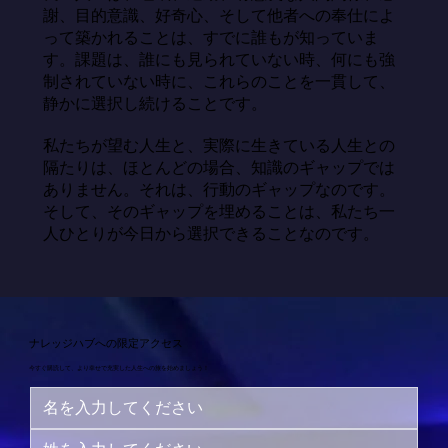
謝、目的意識、好奇心、そして他者への奉仕によ
って築かれることは、すでに誰もが知っていま
す。課題は、誰にも見られていない時、何にも強
制されていない時に、これらのことを一貫して、
静かに選択し続けることです。

私たちが望む人生と、実際に生きている人生との
隔たりは、ほとんどの場合、知識のギャップでは
ありません。それは、行動のギャップなのです。
そして、そのギャップを埋めることは、私たち一
人ひとりが今日から選択できることなのです。
ナレッジハブへの限定アクセス
今すぐ購読して、より幸せで充実した人生への旅を始めましょう！