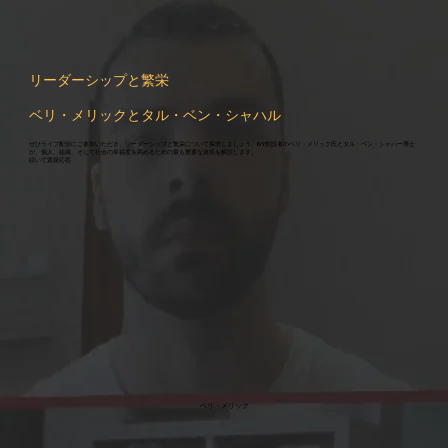
リーダーシップと繁栄
ベリ・メリックとタル・ベン・シャハル
ぜひライブ配信にご参加いただき、リーダーシップと繁栄について探求しましょう。IVY創設者のベリ・メリック氏とタル・ベン・シャハー博士
が、個人、組織、そして社会の幸福度を高めるための最も重要な道筋を解説します。
続いて質疑応答
ベリ・メリック