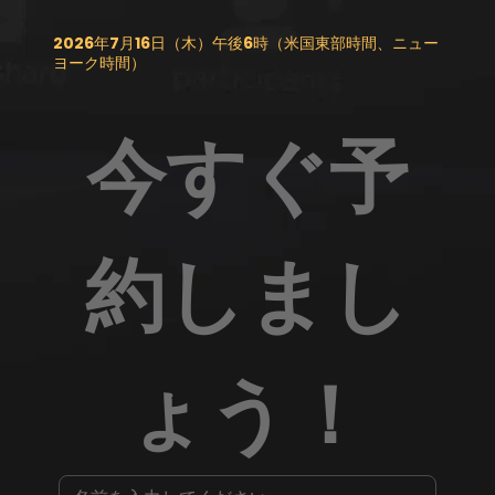
2026年7月16日（木）午後6時（米国東部時間、ニュー
ヨーク時間）
今すぐ予
約しまし
ょう！