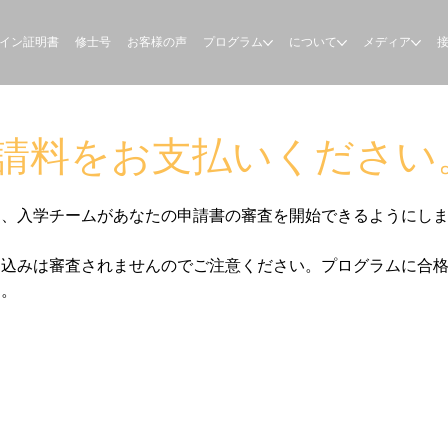
イン証明書
修士号
お客様の声
プログラム
について
メディア
請料をお支払いください
し、入学チームがあなたの申請書の審査を開始できるようにし
込みは審査されませんのでご注意ください。プログラムに合格
す。