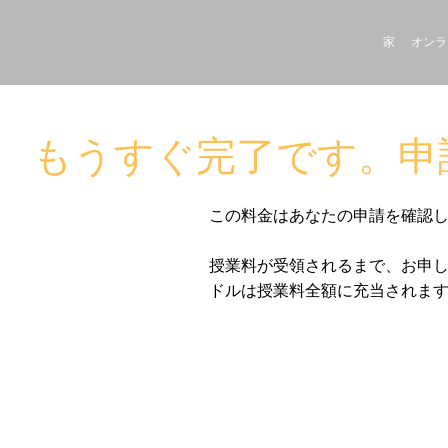
家
オンラ
もうすぐ完了です。申
この料金はあなたの申請を確認
授業料が受領されるまで、お申し
ドルは授業料全額に充当されま