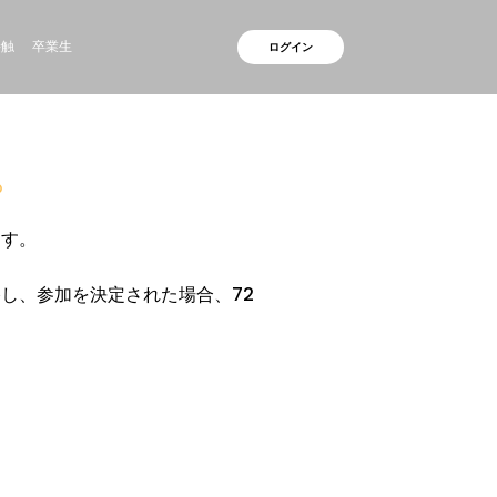
接触
卒業生
ログイン
。
ます。
し、参加を決定された場合、72