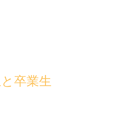
生と卒業生