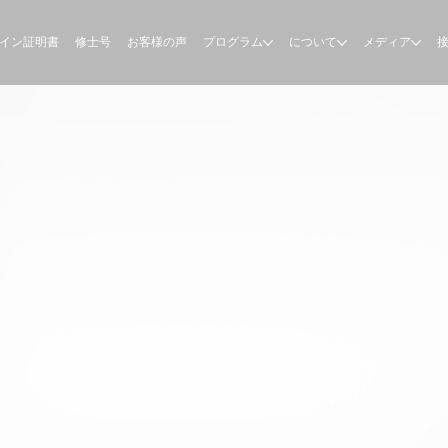
イン証明書
修士号
お客様の声
プログラム
について
メディア