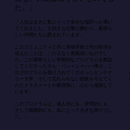
た。」
「人生はまさに私にとって幸せな場所へと導い
てくれました。大好きな仕事に携わり、素晴ら
しい仲間たちに囲まれています。

このコミュニティと共に幸福学修士号の取得を
祝えたことは、この上なく意義深いものでし
た。この素晴らしい学際的なプログラムを創設
してくださったタル・ベン＝シャハー博士、こ
のプログラムを受け入れてくださったセンテナ
リー大学、そして忘れられない経験を与えてく
れたクラスメートや教授陣に、心から感謝して
います。

このプログラムは、個人的にも、学問的にも、
そして職業的にも、私にとって大きな喜びでし
た。」