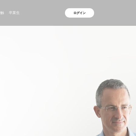
接触
卒業生
ログイン