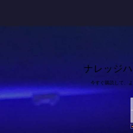
ナレッジハ
今すぐ購読して、