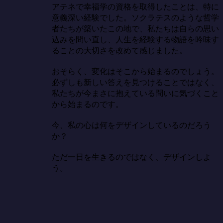
アテネで幸福学の資格を取得したことは、特に
意義深い経験でした。ソクラテスのような哲学
者たちが築いたこの地で、私たちは自らの思い
込みを問い直し、人生を経験する物語を吟味す
ることの大切さを改めて感じました。

おそらく、変化はそこから始まるのでしょう。
必ずしも新しい答えを見つけることではなく、
私たちが今まさに抱えている問いに気づくこと
から始まるのです。

今、私の心は何をデザインしているのだろう
か？

ただ一日を生きるのではなく、デザインしよ
う。