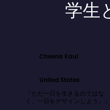
学生
Cheena Kaul
United States
「ただ一日を生きるのではな
く、一日をデザインしよう。