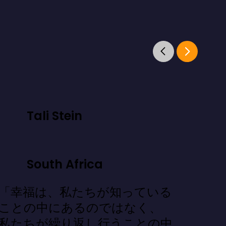
Tali Stein
South Africa
「幸福は、私たちが知っている
ことの中にあるのではなく、
私たちが繰り返し行うことの中