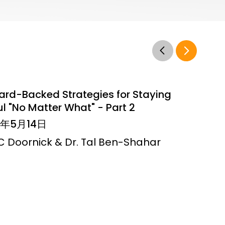
ard-Backed Strategies for Staying
l "No Matter What" - Part 2
6年5月14日
JC Doornick & Dr. Tal Ben-Shahar