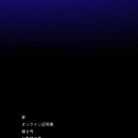
サイトマップ
家
オンライン証明書
修士号