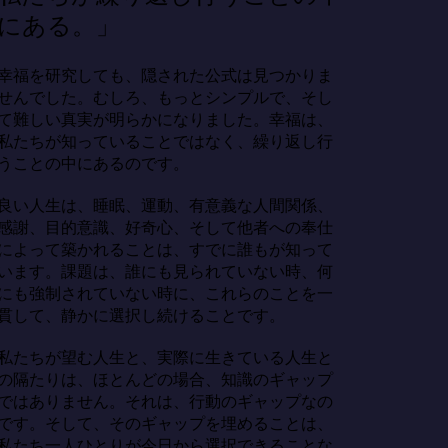
にある。」
幸福を研究しても、隠された公式は見つかりま
せんでした。むしろ、もっとシンプルで、そし
て難しい真実が明らかになりました。幸福は、
私たちが知っていることではなく、繰り返し行
うことの中にあるのです。

良い人生は、睡眠、運動、有意義な人間関係、
感謝、目的意識、好奇心、そして他者への奉仕
によって築かれることは、すでに誰もが知って
います。課題は、誰にも見られていない時、何
にも強制されていない時に、これらのことを一
貫して、静かに選択し続けることです。

私たちが望む人生と、実際に生きている人生と
の隔たりは、ほとんどの場合、知識のギャップ
ではありません。それは、行動のギャップなの
です。そして、そのギャップを埋めることは、
私たち一人ひとりが今日から選択できることな