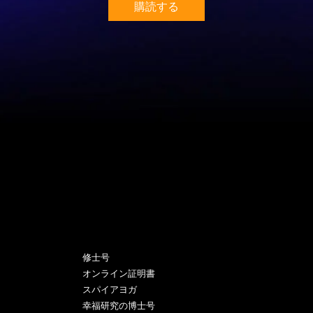
購読する
プログラム
修士号
オンライン証明書
スパイアヨガ
幸福研究の博士号