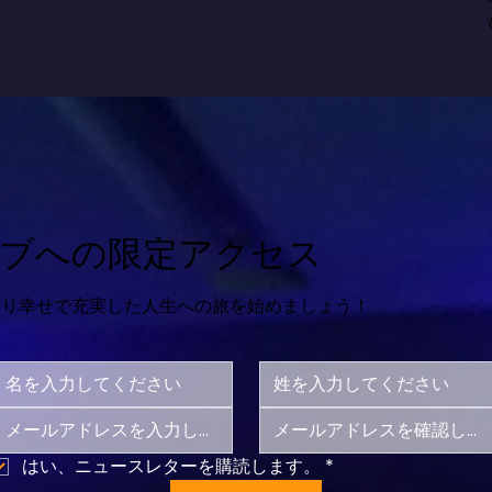
ブへの限定アクセス
より幸せで充実した人生への旅を始めましょう！
はい、ニュースレターを購読します。
*