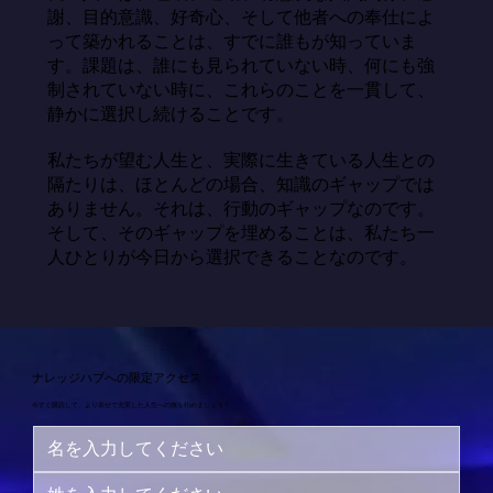
謝、目的意識、好奇心、そして他者への奉仕によ
って築かれることは、すでに誰もが知っていま
す。課題は、誰にも見られていない時、何にも強
制されていない時に、これらのことを一貫して、
静かに選択し続けることです。

私たちが望む人生と、実際に生きている人生との
隔たりは、ほとんどの場合、知識のギャップでは
ありません。それは、行動のギャップなのです。
そして、そのギャップを埋めることは、私たち一
人ひとりが今日から選択できることなのです。
ナレッジハブへの限定アクセス
今すぐ購読して、より幸せで充実した人生への旅を始めましょう！