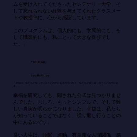
ムを受け入れてくださったセンテナリー大学、そ
して忘れられない経験を与えてくれたクラスメー
トや教授陣に、心から感謝しています。

このプログラムは、個人的にも、学問的にも、そ
して職業的にも、私にとって大きな喜びでし
た。」
Tali Stein
South Africa
「幸福は、私たちが知っていることの中にあるのではなく、私たちが繰り返し行うことの中にあ
る。」
幸福を研究しても、隠された公式は見つかりませ
んでした。むしろ、もっとシンプルで、そして難
しい真実が明らかになりました。幸福は、私たち
が知っていることではなく、繰り返し行うことの
中にあるのです。

良い人生は、睡眠、運動、有意義な人間関係、感