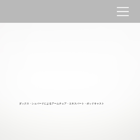
ダックス・シェパードによるアームチェア・エキスパート・ポッドキャスト