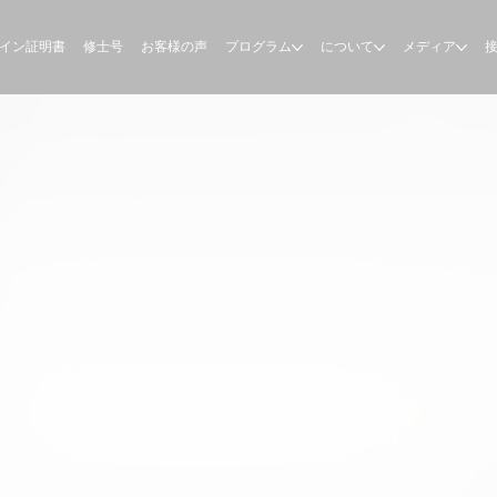
イン証明書
修士号
お客様の声
プログラム
について
メディア