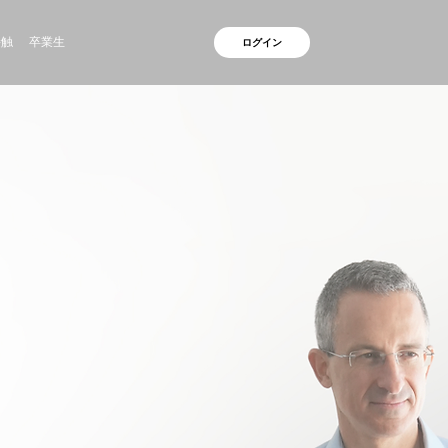
接触
卒業生
ログイン