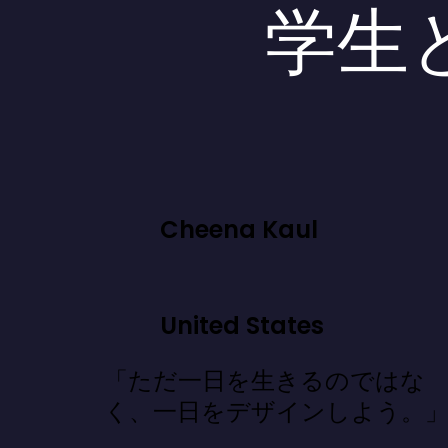
学生
Cheena Kaul
United States
「ただ一日を生きるのではな
く、一日をデザインしよう。