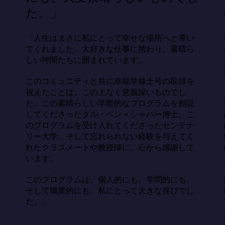
た。」
「人生はまさに私にとって幸せな場所へと導い
てくれました。大好きな仕事に携わり、素晴ら
しい仲間たちに囲まれています。

このコミュニティと共に幸福学修士号の取得を
祝えたことは、この上なく意義深いものでし
た。この素晴らしい学際的なプログラムを創設
してくださったタル・ベン＝シャハー博士、こ
のプログラムを受け入れてくださったセンテナ
リー大学、そして忘れられない経験を与えてく
れたクラスメートや教授陣に、心から感謝して
います。

このプログラムは、個人的にも、学問的にも、
そして職業的にも、私にとって大きな喜びでし
た。」