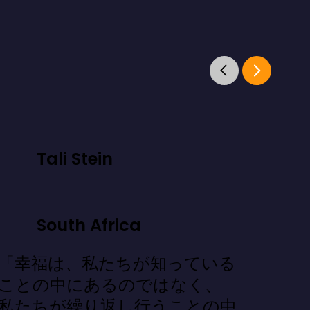
Tali Stein
South Africa
「幸福は、私たちが知っている
ことの中にあるのではなく、
私たちが繰り返し行うことの中