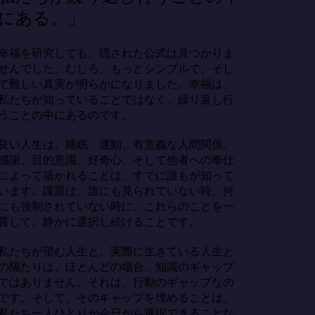
にある。」
幸福を研究しても、隠された公式は見つかりま
せんでした。むしろ、もっとシンプルで、そし
て難しい真実が明らかになりました。幸福は、
私たちが知っていることではなく、繰り返し行
うことの中にあるのです。

良い人生は、睡眠、運動、有意義な人間関係、
感謝、目的意識、好奇心、そして他者への奉仕
によって築かれることは、すでに誰もが知って
います。課題は、誰にも見られていない時、何
にも強制されていない時に、これらのことを一
貫して、静かに選択し続けることです。

私たちが望む人生と、実際に生きている人生と
の隔たりは、ほとんどの場合、知識のギャップ
ではありません。それは、行動のギャップなの
です。そして、そのギャップを埋めることは、
私たち一人ひとりが今日から選択できることな