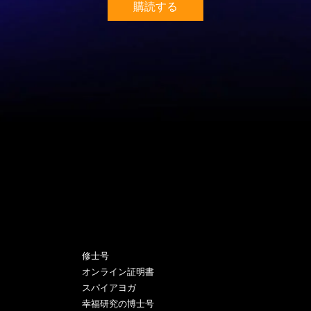
購読する
プログラム
修士号
オンライン証明書
スパイアヨガ
幸福研究の博士号