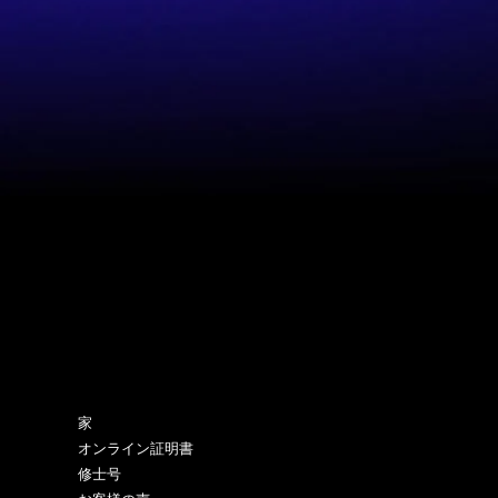
サイトマップ
家
オンライン証明書
修士号