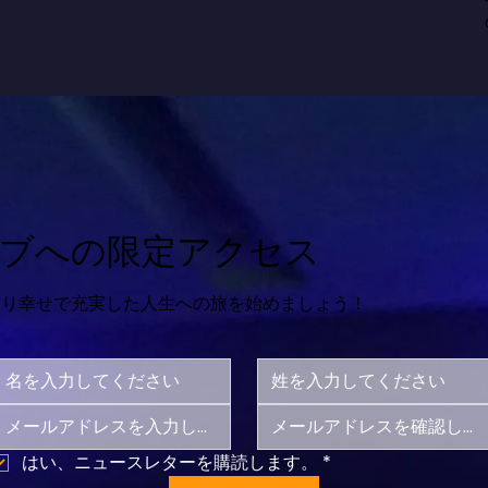
ブへの限定アクセス
より幸せで充実した人生への旅を始めましょう！
はい、ニュースレターを購読します。
*