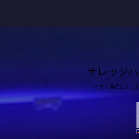
ナレッジハ
今すぐ購読して、