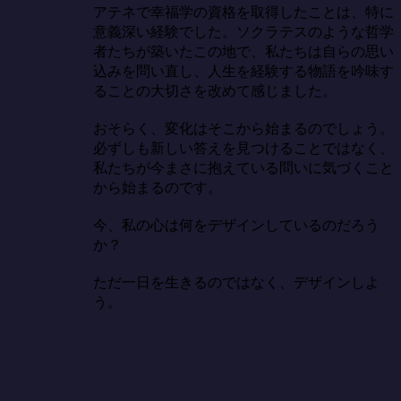
アテネで幸福学の資格を取得したことは、特に
意義深い経験でした。ソクラテスのような哲学
者たちが築いたこの地で、私たちは自らの思い
込みを問い直し、人生を経験する物語を吟味す
ることの大切さを改めて感じました。

おそらく、変化はそこから始まるのでしょう。
必ずしも新しい答えを見つけることではなく、
私たちが今まさに抱えている問いに気づくこと
から始まるのです。

今、私の心は何をデザインしているのだろう
か？

ただ一日を生きるのではなく、デザインしよ
う。