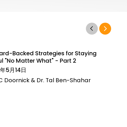
ard-Backed Strategies for Staying
l "No Matter What" - Part 2
6年5月14日
JC Doornick & Dr. Tal Ben-Shahar