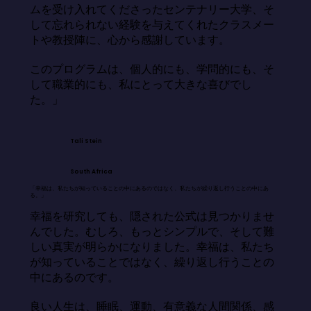
ムを受け入れてくださったセンテナリー大学、そ
して忘れられない経験を与えてくれたクラスメー
トや教授陣に、心から感謝しています。

このプログラムは、個人的にも、学問的にも、そ
して職業的にも、私にとって大きな喜びでし
た。」
Tali Stein
South Africa
「幸福は、私たちが知っていることの中にあるのではなく、私たちが繰り返し行うことの中にあ
る。」
幸福を研究しても、隠された公式は見つかりませ
んでした。むしろ、もっとシンプルで、そして難
しい真実が明らかになりました。幸福は、私たち
が知っていることではなく、繰り返し行うことの
中にあるのです。

良い人生は、睡眠、運動、有意義な人間関係、感