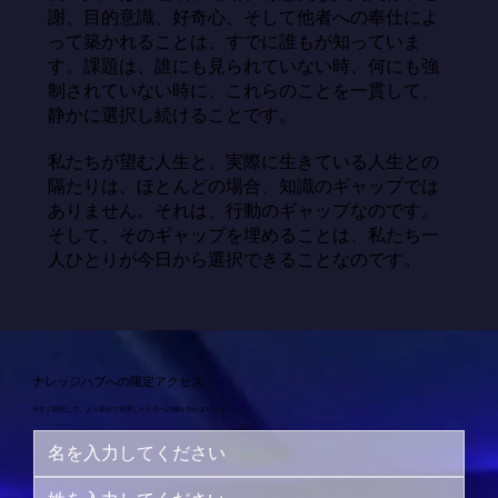
謝、目的意識、好奇心、そして他者への奉仕によ
って築かれることは、すでに誰もが知っていま
す。課題は、誰にも見られていない時、何にも強
制されていない時に、これらのことを一貫して、
静かに選択し続けることです。

私たちが望む人生と、実際に生きている人生との
隔たりは、ほとんどの場合、知識のギャップでは
ありません。それは、行動のギャップなのです。
そして、そのギャップを埋めることは、私たち一
人ひとりが今日から選択できることなのです。
ナレッジハブへの限定アクセス
今すぐ購読して、より幸せで充実した人生への旅を始めましょう！