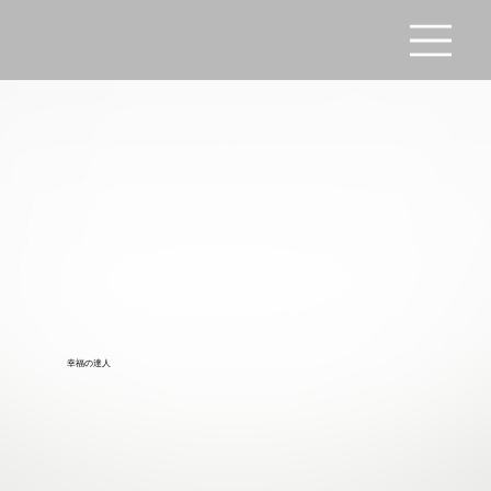
幸福の達人