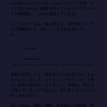
ムを受け入れてくださったセンテナリー大学、そ
して忘れられない経験を与えてくれたクラスメー
トや教授陣に、心から感謝しています。

このプログラムは、個人的にも、学問的にも、そ
して職業的にも、私にとって大きな喜びでし
た。」
Tali Stein
South Africa
「幸福は、私たちが知っていることの中にあるのではなく、私たちが繰り返し行うことの中にあ
る。」
幸福を研究しても、隠された公式は見つかりませ
んでした。むしろ、もっとシンプルで、そして難
しい真実が明らかになりました。幸福は、私たち
が知っていることではなく、繰り返し行うことの
中にあるのです。

良い人生は、睡眠、運動、有意義な人間関係、感