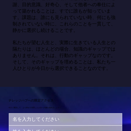
謝、目的意識、好奇心、そして他者への奉仕によ
って築かれることは、すでに誰もが知っていま
す。課題は、誰にも見られていない時、何にも強
制されていない時に、これらのことを一貫して、
静かに選択し続けることです。

私たちが望む人生と、実際に生きている人生との
隔たりは、ほとんどの場合、知識のギャップでは
ありません。それは、行動のギャップなのです。
そして、そのギャップを埋めることは、私たち一
人ひとりが今日から選択できることなのです。
ナレッジハブへの限定アクセス
今すぐ購読して、より幸せで充実した人生への旅を始めましょう！