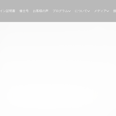
イン証明書
修士号
お客様の声
プログラム
について
メディア