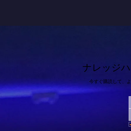
ナレッジハ
今すぐ購読して、