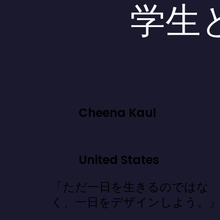
学生
Cheena Kaul
United States
「ただ一日を生きるのではな
く、一日をデザインしよう。