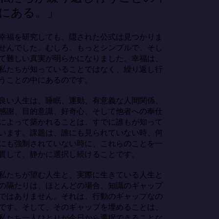
にある。」
幸福を研究しても、隠された公式は見つかりま
せんでした。むしろ、もっとシンプルで、そし
て難しい真実が明らかになりました。幸福は、
私たちが知っていることではなく、繰り返し行
うことの中にあるのです。

良い人生は、睡眠、運動、有意義な人間関係、
感謝、目的意識、好奇心、そして他者への奉仕
によって築かれることは、すでに誰もが知って
います。課題は、誰にも見られていない時、何
にも強制されていない時に、これらのことを一
貫して、静かに選択し続けることです。

私たちが望む人生と、実際に生きている人生と
の隔たりは、ほとんどの場合、知識のギャップ
ではありません。それは、行動のギャップなの
です。そして、そのギャップを埋めることは、
私たち一人ひとりが今日から選択できることな