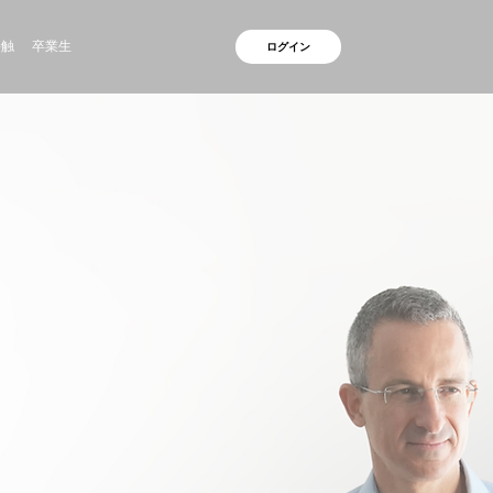
接触
卒業生
ログイン