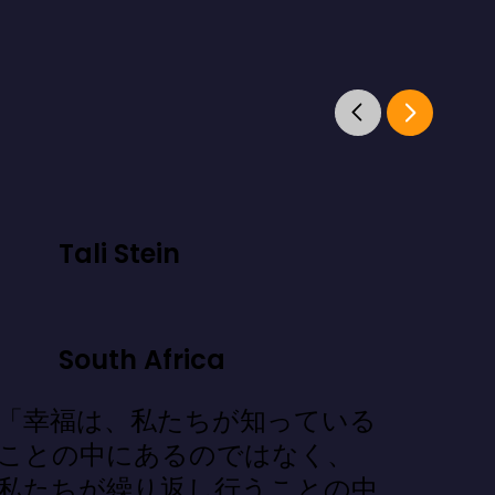
Tali Stein
South Africa
「幸福は、私たちが知っている
ことの中にあるのではなく、
私たちが繰り返し行うことの中