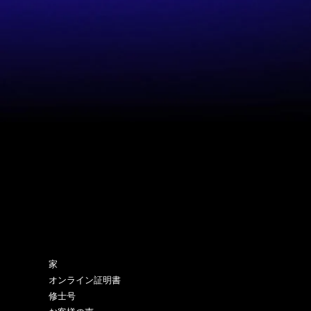
サイトマップ
家
オンライン証明書
修士号