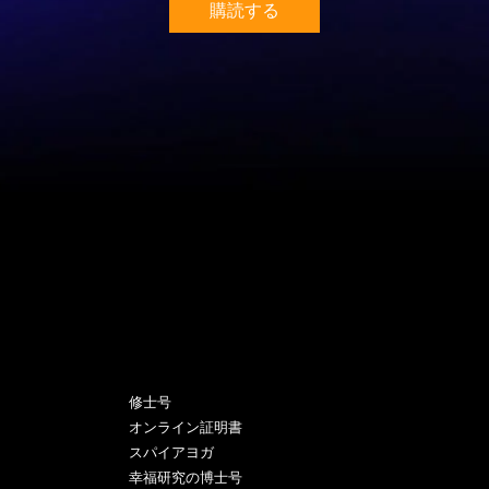
購読する
プログラム
修士号
オンライン証明書
スパイアヨガ
幸福研究の博士号