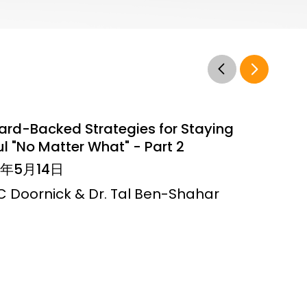
ard-Backed Strategies for Staying
l "No Matter What" - Part 2
6年5月14日
JC Doornick & Dr. Tal Ben-Shahar