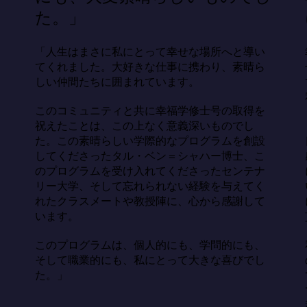
た。」
「人生はまさに私にとって幸せな場所へと導い
てくれました。大好きな仕事に携わり、素晴ら
しい仲間たちに囲まれています。

このコミュニティと共に幸福学修士号の取得を
祝えたことは、この上なく意義深いものでし
た。この素晴らしい学際的なプログラムを創設
してくださったタル・ベン＝シャハー博士、こ
のプログラムを受け入れてくださったセンテナ
リー大学、そして忘れられない経験を与えてく
れたクラスメートや教授陣に、心から感謝して
います。

このプログラムは、個人的にも、学問的にも、
そして職業的にも、私にとって大きな喜びでし
た。」