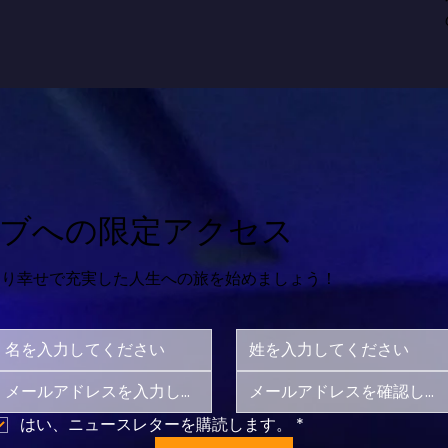
ブへの限定アクセス
より幸せで充実した人生への旅を始めましょう！
はい、ニュースレターを購読します。
*