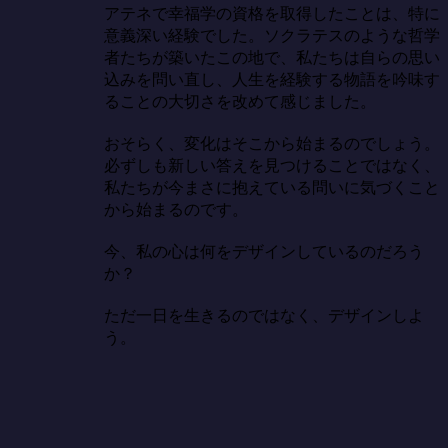
アテネで幸福学の資格を取得したことは、特に
意義深い経験でした。ソクラテスのような哲学
者たちが築いたこの地で、私たちは自らの思い
込みを問い直し、人生を経験する物語を吟味す
ることの大切さを改めて感じました。

おそらく、変化はそこから始まるのでしょう。
必ずしも新しい答えを見つけることではなく、
私たちが今まさに抱えている問いに気づくこと
から始まるのです。

今、私の心は何をデザインしているのだろう
か？

ただ一日を生きるのではなく、デザインしよ
う。