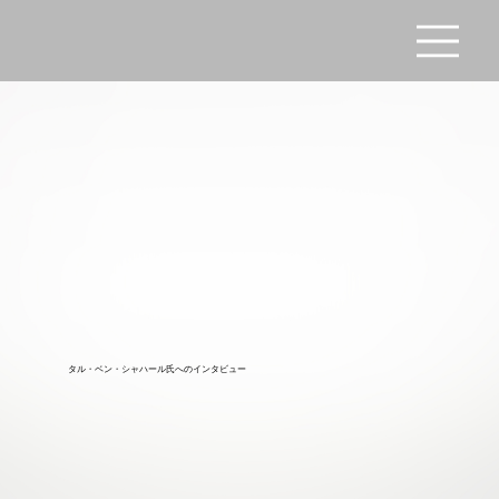
タル・ベン・シャハール氏へのインタビュー