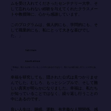
ムを受け入れてくださったセンテナリー大学、そ
して忘れられない経験を与えてくれたクラスメー
トや教授陣に、心から感謝しています。

このプログラムは、個人的にも、学問的にも、そ
して職業的にも、私にとって大きな喜びでし
た。」
Tali Stein
South Africa
「幸福は、私たちが知っていることの中にあるのではなく、私たちが繰り返し行うことの中にあ
る。」
幸福を研究しても、隠された公式は見つかりませ
んでした。むしろ、もっとシンプルで、そして難
しい真実が明らかになりました。幸福は、私たち
が知っていることではなく、繰り返し行うことの
中にあるのです。

良い人生は、睡眠、運動、有意義な人間関係、感