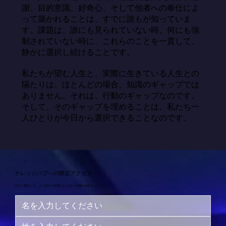
謝、目的意識、好奇心、そして他者への奉仕によ
って築かれることは、すでに誰もが知っていま
す。課題は、誰にも見られていない時、何にも強
制されていない時に、これらのことを一貫して、
静かに選択し続けることです。

私たちが望む人生と、実際に生きている人生との
隔たりは、ほとんどの場合、知識のギャップでは
ありません。それは、行動のギャップなのです。
そして、そのギャップを埋めることは、私たち一
人ひとりが今日から選択できることなのです。
ナレッジハブへの限定アクセス
今すぐ購読して、より幸せで充実した人生への旅を始めましょう！