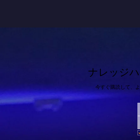
ナレッジハ
今すぐ購読して、