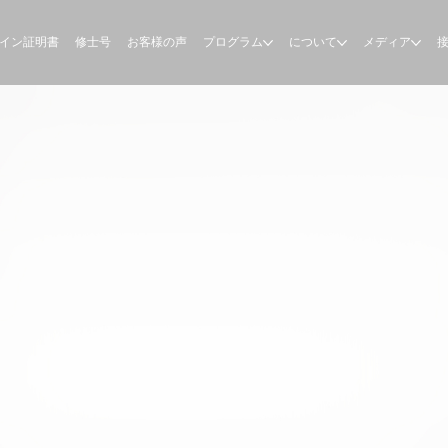
イン証明書
修士号
お客様の声
プログラム
について
メディア