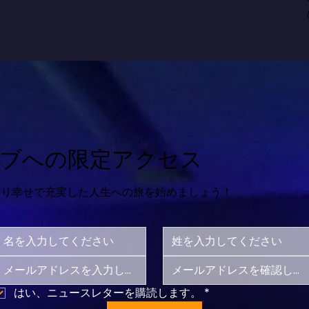
ブへの限定アクセス
より幸せで充実した人生への旅を始めましょう！
はい、ニュースレターを購読します。
*