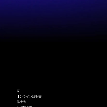
サイトマップ
家
オンライン証明書
修士号