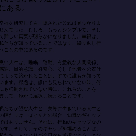
にある。」
幸福を研究しても、隠された公式は見つかりま
せんでした。むしろ、もっとシンプルで、そし
て難しい真実が明らかになりました。幸福は、
私たちが知っていることではなく、繰り返し行
うことの中にあるのです。

良い人生は、睡眠、運動、有意義な人間関係、
感謝、目的意識、好奇心、そして他者への奉仕
によって築かれることは、すでに誰もが知って
います。課題は、誰にも見られていない時、何
にも強制されていない時に、これらのことを一
貫して、静かに選択し続けることです。

私たちが望む人生と、実際に生きている人生と
の隔たりは、ほとんどの場合、知識のギャップ
ではありません。それは、行動のギャップなの
です。そして、そのギャップを埋めることは、
私たち一人ひとりが今日から選択できることな