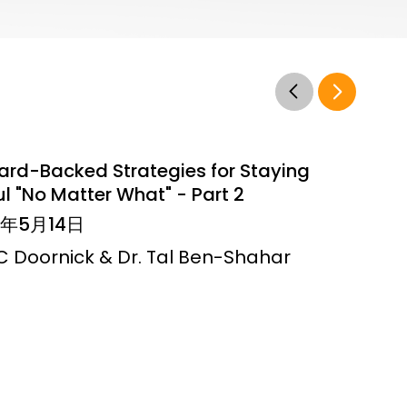
ard-Backed Strategies for Staying
l "No Matter What" - Part 2
6年5月14日
JC Doornick & Dr. Tal Ben-Shahar