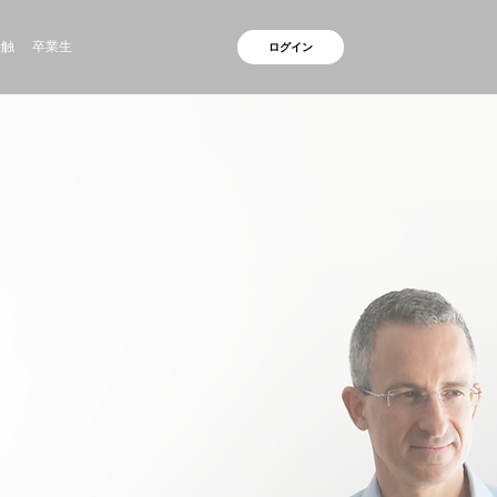
接触
卒業生
ログイン