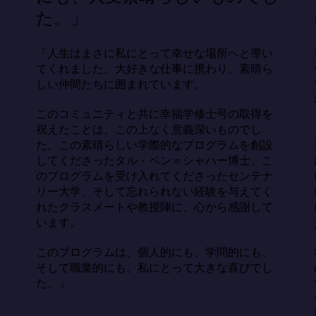
た。」
「人生はまさに私にとって幸せな場所へと導い
てくれました。大好きな仕事に携わり、素晴ら
しい仲間たちに囲まれています。

このコミュニティと共に幸福学修士号の取得を
祝えたことは、この上なく意義深いものでし
た。この素晴らしい学際的なプログラムを創設
してくださったタル・ベン＝シャハー博士、こ
のプログラムを受け入れてくださったセンテナ
リー大学、そして忘れられない経験を与えてく
れたクラスメートや教授陣に、心から感謝して
います。

このプログラムは、個人的にも、学問的にも、
そして職業的にも、私にとって大きな喜びでし
た。」