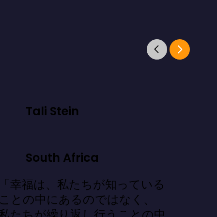
Tali Stein
South Africa
「幸福は、私たちが知っている
ことの中にあるのではなく、
私たちが繰り返し行うことの中