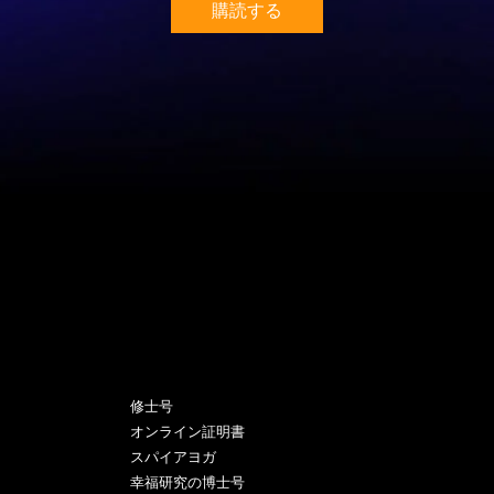
購読する
プログラム
修士号
オンライン証明書
スパイアヨガ
幸福研究の博士号