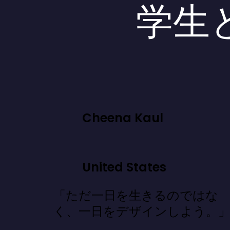
学生
Cheena Kaul
United States
「ただ一日を生きるのではな
く、一日をデザインしよう。