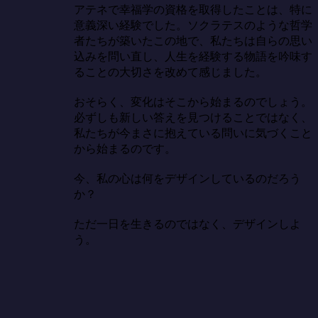
アテネで幸福学の資格を取得したことは、特に
意義深い経験でした。ソクラテスのような哲学
者たちが築いたこの地で、私たちは自らの思い
込みを問い直し、人生を経験する物語を吟味す
ることの大切さを改めて感じました。

おそらく、変化はそこから始まるのでしょう。
必ずしも新しい答えを見つけることではなく、
私たちが今まさに抱えている問いに気づくこと
から始まるのです。

今、私の心は何をデザインしているのだろう
か？

ただ一日を生きるのではなく、デザインしよ
う。