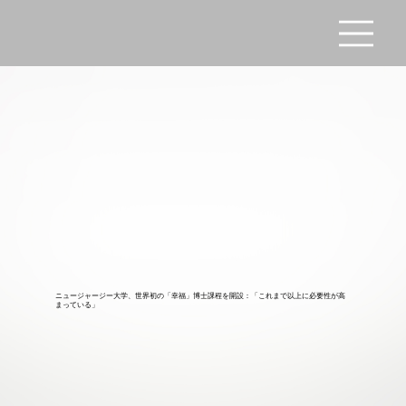
ニュージャージー大学、世界初の「幸福」博士課程を開設：「これまで以上に必要性が高
まっている」