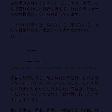
ムを受け入れてくださったセンテナリー大学、そ
して忘れられない経験を与えてくれたクラスメー
トや教授陣に、心から感謝しています。

このプログラムは、個人的にも、学問的にも、そ
して職業的にも、私にとって大きな喜びでし
た。」
Tali Stein
South Africa
「幸福は、私たちが知っていることの中にあるのではなく、私たちが繰り返し行うことの中にあ
る。」
幸福を研究しても、隠された公式は見つかりませ
んでした。むしろ、もっとシンプルで、そして難
しい真実が明らかになりました。幸福は、私たち
が知っていることではなく、繰り返し行うことの
中にあるのです。

良い人生は、睡眠、運動、有意義な人間関係、感