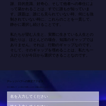
謝、目的意識、好奇心、そして他者への奉仕によ
って築かれることは、すでに誰もが知っていま
す。課題は、誰にも見られていない時、何にも強
制されていない時に、これらのことを一貫して、
静かに選択し続けることです。

私たちが望む人生と、実際に生きている人生との
隔たりは、ほとんどの場合、知識のギャップでは
ありません。それは、行動のギャップなのです。
そして、そのギャップを埋めることは、私たち一
人ひとりが今日から選択できることなのです。
ナレッジハブへの限定アクセス
今すぐ購読して、より幸せで充実した人生への旅を始めましょう！