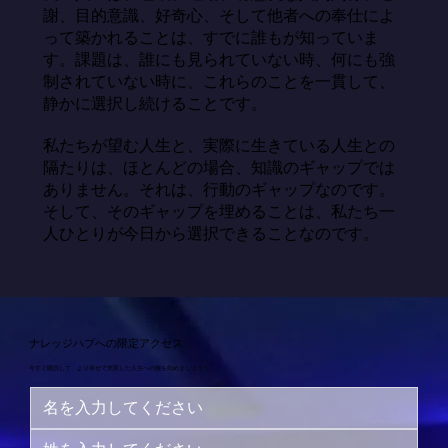
謝、目的意識、好奇心、そして他者への奉仕によ
って築かれることは、すでに誰もが知っていま
す。課題は、誰にも見られていない時、何にも強
制されていない時に、これらのことを一貫して、
静かに選択し続けることです。

私たちが望む人生と、実際に生きている人生との
隔たりは、ほとんどの場合、知識のギャップでは
ありません。それは、行動のギャップなのです。
そして、そのギャップを埋めることは、私たち一
人ひとりが今日から選択できることなのです。
ナレッジハブへの限定アクセス
今すぐ購読して、より幸せで充実した人生への旅を始めましょう！