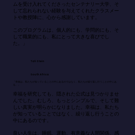
ムを受け入れてくださったセンテナリー大学、そ
して忘れられない経験を与えてくれたクラスメー
トや教授陣に、心から感謝しています。

このプログラムは、個人的にも、学問的にも、そ
して職業的にも、私にとって大きな喜びでし
た。」
Tali Stein
South Africa
「幸福は、私たちが知っていることの中にあるのではなく、私たちが繰り返し行うことの中にあ
る。」
幸福を研究しても、隠された公式は見つかりませ
んでした。むしろ、もっとシンプルで、そして難
しい真実が明らかになりました。幸福は、私たち
が知っていることではなく、繰り返し行うことの
中にあるのです。

良い人生は、睡眠、運動、有意義な人間関係、感