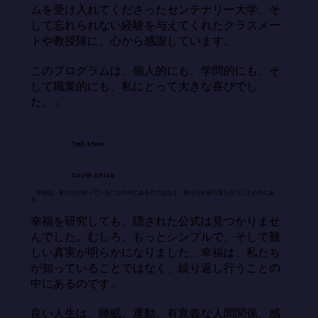
ムを受け入れてくださったセンテナリー大学、そ
して忘れられない経験を与えてくれたクラスメー
トや教授陣に、心から感謝しています。

このプログラムは、個人的にも、学問的にも、そ
して職業的にも、私にとって大きな喜びでし
た。」
Tali Stein
South Africa
「幸福は、私たちが知っていることの中にあるのではなく、私たちが繰り返し行うことの中にあ
る。」
幸福を研究しても、隠された公式は見つかりませ
んでした。むしろ、もっとシンプルで、そして難
しい真実が明らかになりました。幸福は、私たち
が知っていることではなく、繰り返し行うことの
中にあるのです。

良い人生は、睡眠、運動、有意義な人間関係、感