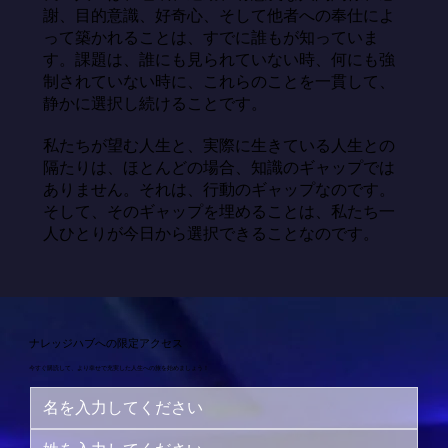
謝、目的意識、好奇心、そして他者への奉仕によ
って築かれることは、すでに誰もが知っていま
す。課題は、誰にも見られていない時、何にも強
制されていない時に、これらのことを一貫して、
静かに選択し続けることです。

私たちが望む人生と、実際に生きている人生との
隔たりは、ほとんどの場合、知識のギャップでは
ありません。それは、行動のギャップなのです。
そして、そのギャップを埋めることは、私たち一
人ひとりが今日から選択できることなのです。
ナレッジハブへの限定アクセス
今すぐ購読して、より幸せで充実した人生への旅を始めましょう！