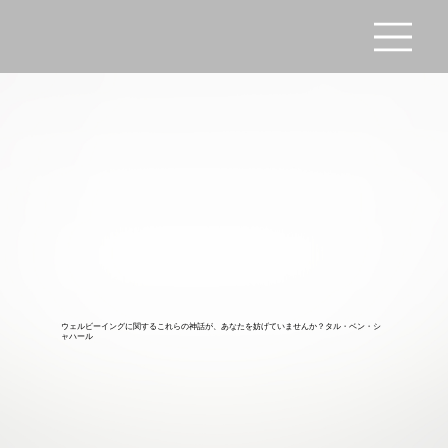
ウェルビーイングに関するこれらの神話が、あなたを妨げていませんか？タル・ベン・シ
ャハール