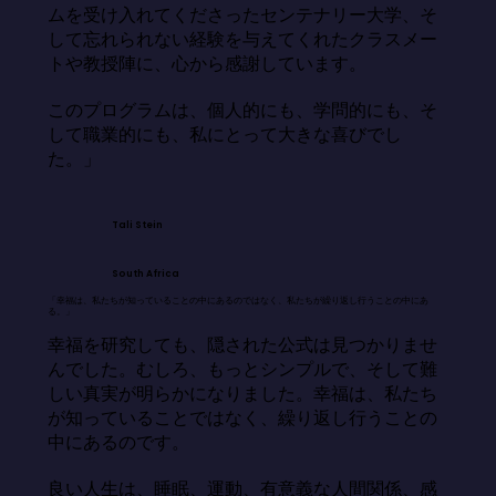
ムを受け入れてくださったセンテナリー大学、そ
して忘れられない経験を与えてくれたクラスメー
トや教授陣に、心から感謝しています。

このプログラムは、個人的にも、学問的にも、そ
して職業的にも、私にとって大きな喜びでし
た。」
Tali Stein
South Africa
「幸福は、私たちが知っていることの中にあるのではなく、私たちが繰り返し行うことの中にあ
る。」
幸福を研究しても、隠された公式は見つかりませ
んでした。むしろ、もっとシンプルで、そして難
しい真実が明らかになりました。幸福は、私たち
が知っていることではなく、繰り返し行うことの
中にあるのです。

良い人生は、睡眠、運動、有意義な人間関係、感