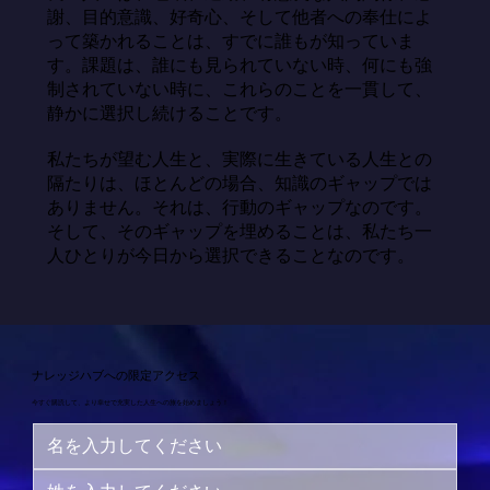
謝、目的意識、好奇心、そして他者への奉仕によ
って築かれることは、すでに誰もが知っていま
す。課題は、誰にも見られていない時、何にも強
制されていない時に、これらのことを一貫して、
静かに選択し続けることです。

私たちが望む人生と、実際に生きている人生との
隔たりは、ほとんどの場合、知識のギャップでは
ありません。それは、行動のギャップなのです。
そして、そのギャップを埋めることは、私たち一
人ひとりが今日から選択できることなのです。
ナレッジハブへの限定アクセス
今すぐ購読して、より幸せで充実した人生への旅を始めましょう！