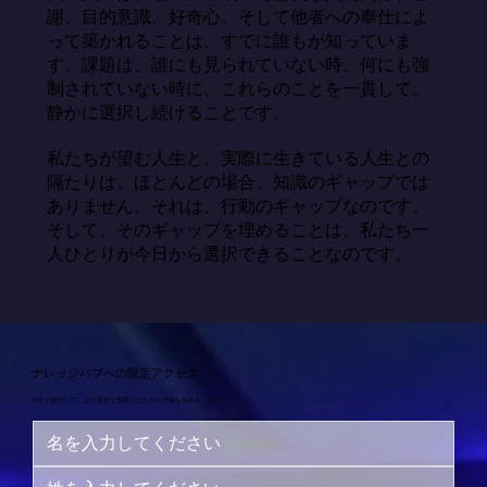
謝、目的意識、好奇心、そして他者への奉仕によ
って築かれることは、すでに誰もが知っていま
す。課題は、誰にも見られていない時、何にも強
制されていない時に、これらのことを一貫して、
静かに選択し続けることです。

私たちが望む人生と、実際に生きている人生との
隔たりは、ほとんどの場合、知識のギャップでは
ありません。それは、行動のギャップなのです。
そして、そのギャップを埋めることは、私たち一
人ひとりが今日から選択できることなのです。
ナレッジハブへの限定アクセス
今すぐ購読して、より幸せで充実した人生への旅を始めましょう！