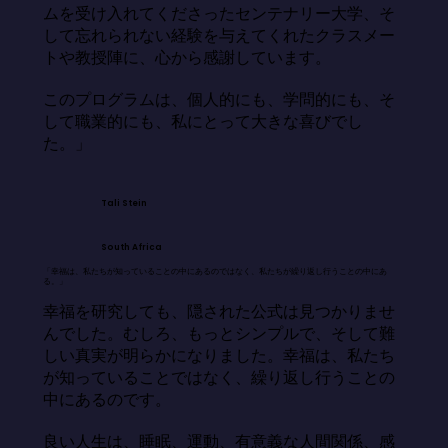
ムを受け入れてくださったセンテナリー大学、そ
して忘れられない経験を与えてくれたクラスメー
トや教授陣に、心から感謝しています。

このプログラムは、個人的にも、学問的にも、そ
して職業的にも、私にとって大きな喜びでし
た。」
Tali Stein
South Africa
「幸福は、私たちが知っていることの中にあるのではなく、私たちが繰り返し行うことの中にあ
る。」
幸福を研究しても、隠された公式は見つかりませ
んでした。むしろ、もっとシンプルで、そして難
しい真実が明らかになりました。幸福は、私たち
が知っていることではなく、繰り返し行うことの
中にあるのです。

良い人生は、睡眠、運動、有意義な人間関係、感