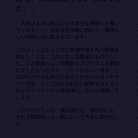
た。」
「人生はまさに私にとって幸せな場所へと導い
てくれました。大好きな仕事に携わり、素晴ら
しい仲間たちに囲まれています。

このコミュニティと共に幸福学修士号の取得を
祝えたことは、この上なく意義深いものでし
た。この素晴らしい学際的なプログラムを創設
してくださったタル・ベン＝シャハー博士、こ
のプログラムを受け入れてくださったセンテナ
リー大学、そして忘れられない経験を与えてく
れたクラスメートや教授陣に、心から感謝して
います。

このプログラムは、個人的にも、学問的にも、
そして職業的にも、私にとって大きな喜びでし
た。」