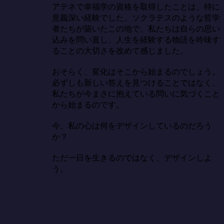
アテネで幸福学の資格を取得したことは、特に
意義深い経験でした。ソクラテスのような哲学
者たちが築いたこの地で、私たちは自らの思い
込みを問い直し、人生を経験する物語を吟味す
ることの大切さを改めて感じました。

おそらく、変化はそこから始まるのでしょう。
必ずしも新しい答えを見つけることではなく、
私たちが今まさに抱えている問いに気づくこと
から始まるのです。

今、私の心は何をデザインしているのだろう
か？

ただ一日を生きるのではなく、デザインしよ
う。