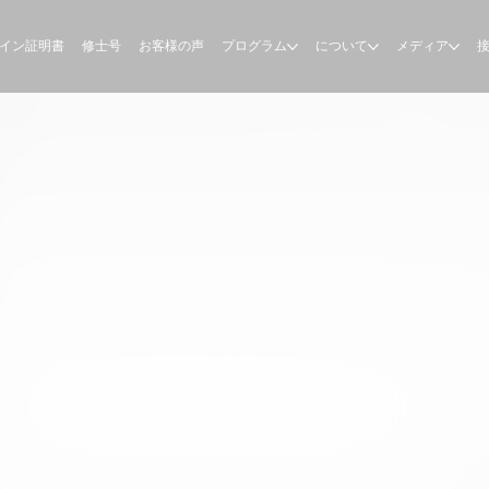
イン証明書
修士号
お客様の声
プログラム
について
メディア