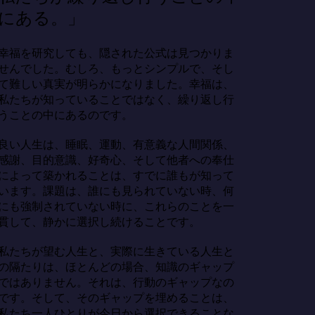
にある。」
幸福を研究しても、隠された公式は見つかりま
せんでした。むしろ、もっとシンプルで、そし
て難しい真実が明らかになりました。幸福は、
私たちが知っていることではなく、繰り返し行
うことの中にあるのです。

良い人生は、睡眠、運動、有意義な人間関係、
感謝、目的意識、好奇心、そして他者への奉仕
によって築かれることは、すでに誰もが知って
います。課題は、誰にも見られていない時、何
にも強制されていない時に、これらのことを一
貫して、静かに選択し続けることです。

私たちが望む人生と、実際に生きている人生と
の隔たりは、ほとんどの場合、知識のギャップ
ではありません。それは、行動のギャップなの
です。そして、そのギャップを埋めることは、
私たち一人ひとりが今日から選択できることな