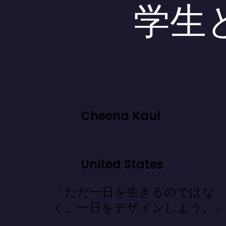
学生
Cheena Kaul
United States
「ただ一日を生きるのではな
く、一日をデザインしよう。