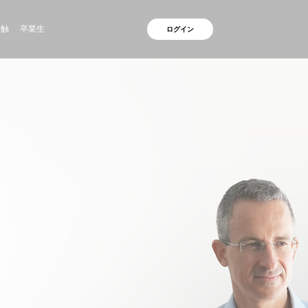
接触
卒業生
ログイン