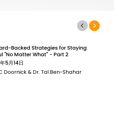
ard-Backed Strategies for Staying
l "No Matter What" - Part 2
6年5月14日
JC Doornick & Dr. Tal Ben-Shahar