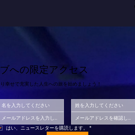
ブへの限定アクセス
より幸せで充実した人生への旅を始めましょう！
はい、ニュースレターを購読します。
*