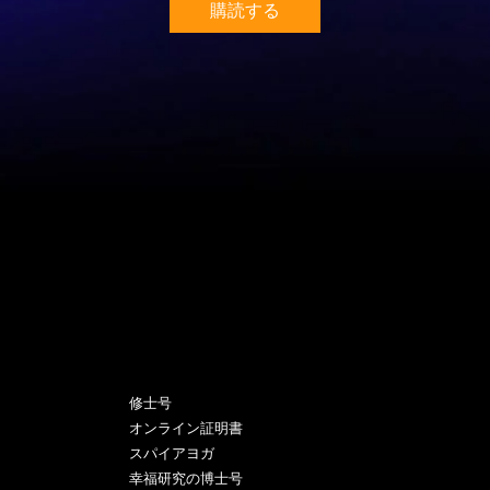
購読する
プログラム
修士号
オンライン証明書
スパイアヨガ
幸福研究の博士号