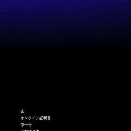
サイトマップ
家
オンライン証明書
修士号