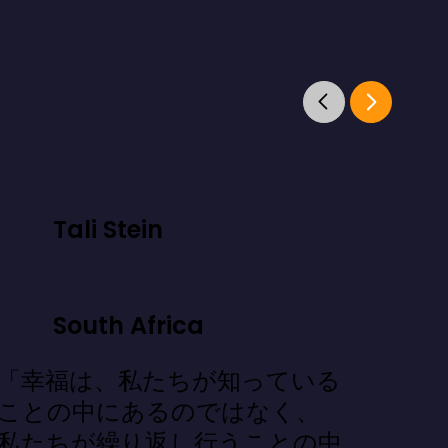
Tali Stein
South Africa
「幸福は、私たちが知っている
ことの中にあるのではなく、
私たちが繰り返し行うことの中