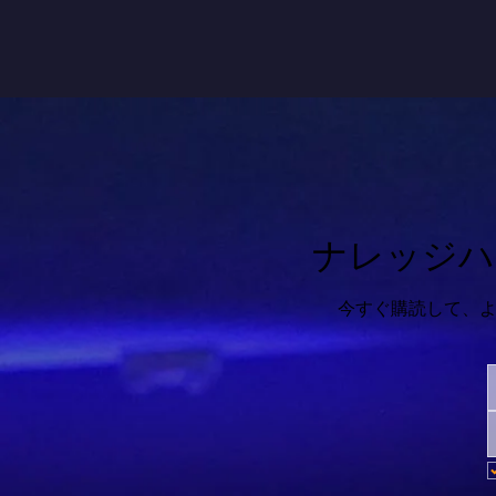
ナレッジハ
今すぐ購読して、