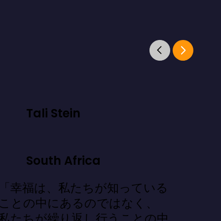
Tali Stein
South Africa
「幸福は、私たちが知っている
ことの中にあるのではなく、
私たちが繰り返し行うことの中