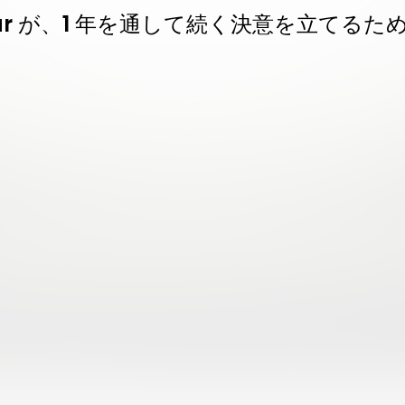
hahar が、1 年を通して続く決意を立て