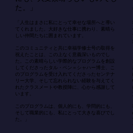
た。」
「人生はまさに私にとって幸せな場所へと導い
てくれました。大好きな仕事に携わり、素晴ら
しい仲間たちに囲まれています。

このコミュニティと共に幸福学修士号の取得を
祝えたことは、この上なく意義深いものでし
た。この素晴らしい学際的なプログラムを創設
してくださったタル・ベン＝シャハー博士、こ
のプログラムを受け入れてくださったセンテナ
リー大学、そして忘れられない経験を与えてく
れたクラスメートや教授陣に、心から感謝して
います。

このプログラムは、個人的にも、学問的にも、
そして職業的にも、私にとって大きな喜びでし
た。」