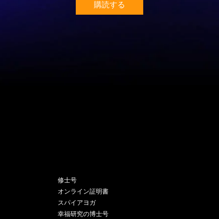
購読する
プログラム
修士号
オンライン証明書
スパイアヨガ
幸福研究の博士号