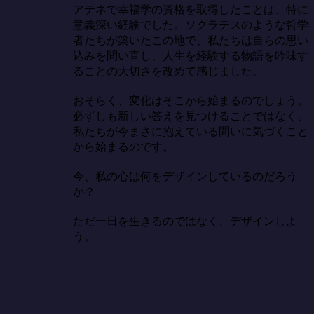
アテネで幸福学の資格を取得したことは、特に
意義深い経験でした。ソクラテスのような哲学
者たちが築いたこの地で、私たちは自らの思い
込みを問い直し、人生を経験する物語を吟味す
ることの大切さを改めて感じました。

おそらく、変化はそこから始まるのでしょう。
必ずしも新しい答えを見つけることではなく、
私たちが今まさに抱えている問いに気づくこと
から始まるのです。

今、私の心は何をデザインしているのだろう
か？

ただ一日を生きるのではなく、デザインしよ
う。