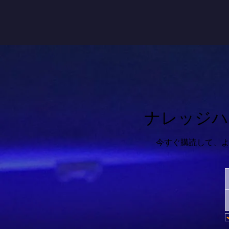
ナレッジハ
今すぐ購読して、