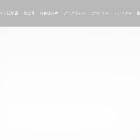
イン証明書
修士号
お客様の声
プログラム
について
メディア