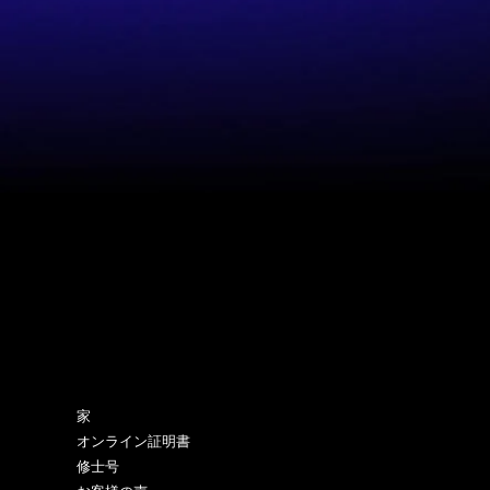
サイトマップ
家
オンライン証明書
修士号