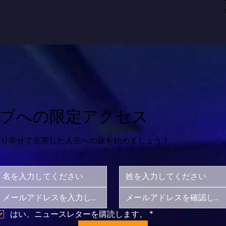
ブへの限定アクセス
より幸せで充実した人生への旅を始めましょう！
はい、ニュースレターを購読します。
*