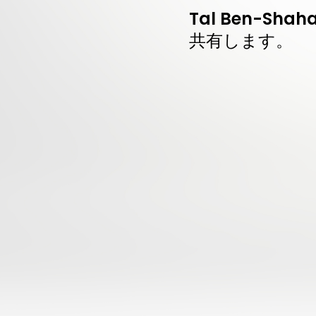
Tal Ben-S
共有します。