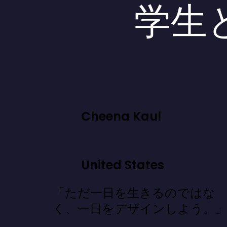
学生
Cheena Kaul
United States
「ただ一日を生きるのではな
く、一日をデザインしよう。