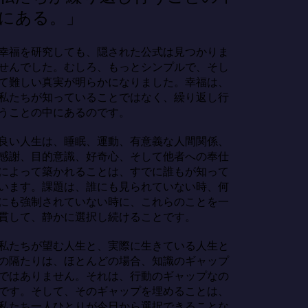
にある。」
幸福を研究しても、隠された公式は見つかりま
せんでした。むしろ、もっとシンプルで、そし
て難しい真実が明らかになりました。幸福は、
私たちが知っていることではなく、繰り返し行
うことの中にあるのです。

良い人生は、睡眠、運動、有意義な人間関係、
感謝、目的意識、好奇心、そして他者への奉仕
によって築かれることは、すでに誰もが知って
います。課題は、誰にも見られていない時、何
にも強制されていない時に、これらのことを一
貫して、静かに選択し続けることです。

私たちが望む人生と、実際に生きている人生と
の隔たりは、ほとんどの場合、知識のギャップ
ではありません。それは、行動のギャップなの
です。そして、そのギャップを埋めることは、
私たち一人ひとりが今日から選択できることな