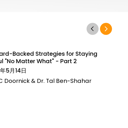
ard-Backed Strategies for Staying
l "No Matter What" - Part 2
6年5月14日
JC Doornick & Dr. Tal Ben-Shahar