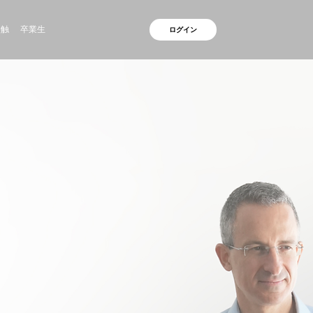
接触
卒業生
ログイン