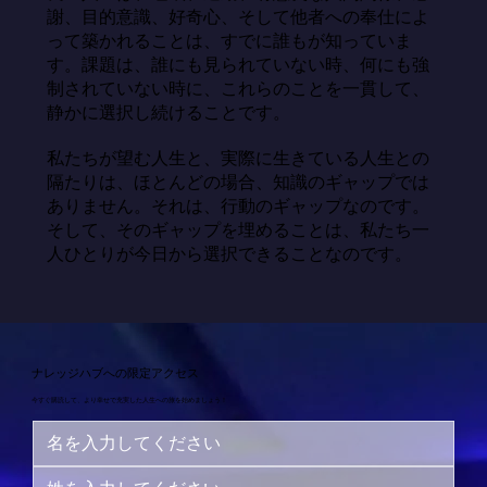
謝、目的意識、好奇心、そして他者への奉仕によ
って築かれることは、すでに誰もが知っていま
す。課題は、誰にも見られていない時、何にも強
制されていない時に、これらのことを一貫して、
静かに選択し続けることです。

私たちが望む人生と、実際に生きている人生との
隔たりは、ほとんどの場合、知識のギャップでは
ありません。それは、行動のギャップなのです。
そして、そのギャップを埋めることは、私たち一
人ひとりが今日から選択できることなのです。
ナレッジハブへの限定アクセス
今すぐ購読して、より幸せで充実した人生への旅を始めましょう！