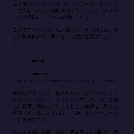
ムを受け入れてくださったセンテナリー大学、そ
して忘れられない経験を与えてくれたクラスメー
トや教授陣に、心から感謝しています。

このプログラムは、個人的にも、学問的にも、そ
して職業的にも、私にとって大きな喜びでし
た。」
Tali Stein
South Africa
「幸福は、私たちが知っていることの中にあるのではなく、私たちが繰り返し行うことの中にあ
る。」
幸福を研究しても、隠された公式は見つかりませ
んでした。むしろ、もっとシンプルで、そして難
しい真実が明らかになりました。幸福は、私たち
が知っていることではなく、繰り返し行うことの
中にあるのです。

良い人生は、睡眠、運動、有意義な人間関係、感