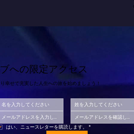
ブへの限定アクセス
より幸せで充実した人生への旅を始めましょう！
はい、ニュースレターを購読します。
*