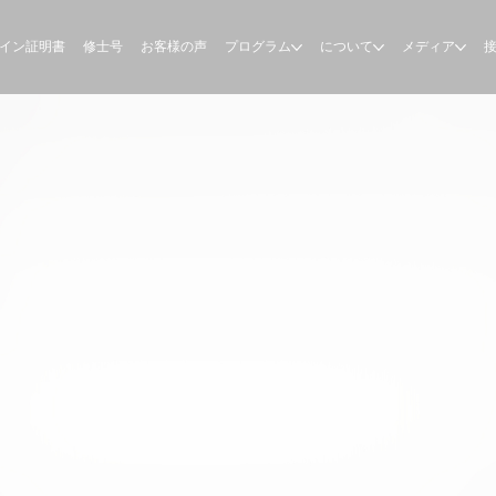
イン証明書
修士号
お客様の声
プログラム
について
メディア