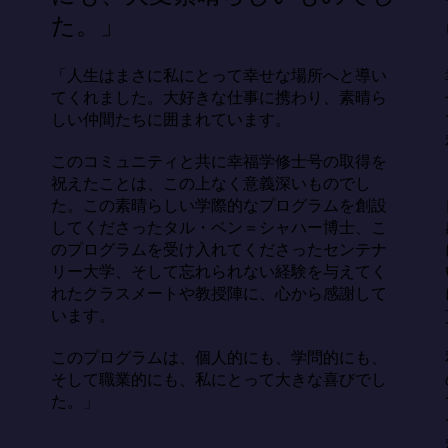
た。」
「人生はまさに私にとって幸せな場所へと導い
てくれました。大好きな仕事に携わり、素晴ら
しい仲間たちに囲まれています。

このコミュニティと共に幸福学修士号の取得を
祝えたことは、この上なく意義深いものでし
た。この素晴らしい学際的なプログラムを創設
してくださったタル・ベン＝シャハー博士、こ
のプログラムを受け入れてくださったセンテナ
リー大学、そして忘れられない経験を与えてく
れたクラスメートや教授陣に、心から感謝して
います。

このプログラムは、個人的にも、学問的にも、
そして職業的にも、私にとって大きな喜びでし
た。」