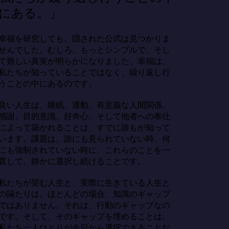
にある。」
幸福を研究しても、隠された公式は見つかりま
せんでした。むしろ、もっとシンプルで、そし
て難しい真実が明らかになりました。幸福は、
私たちが知っていることではなく、繰り返し行
うことの中にあるのです。

良い人生は、睡眠、運動、有意義な人間関係、
感謝、目的意識、好奇心、そして他者への奉仕
によって築かれることは、すでに誰もが知って
います。課題は、誰にも見られていない時、何
にも強制されていない時に、これらのことを一
貫して、静かに選択し続けることです。

私たちが望む人生と、実際に生きている人生と
の隔たりは、ほとんどの場合、知識のギャップ
ではありません。それは、行動のギャップなの
です。そして、そのギャップを埋めることは、
私たち一人ひとりが今日から選択できることな