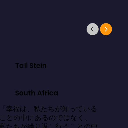
Tali Stein
South Africa
「幸福は、私たちが知っている
ことの中にあるのではなく、
私たちが繰り返し行うことの中