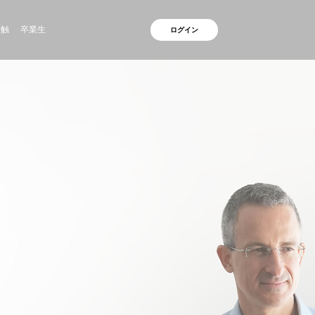
接触
卒業生
ログイン