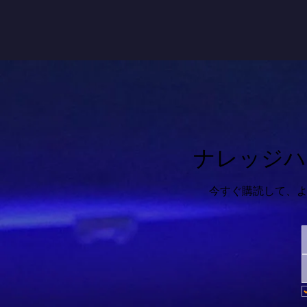
ナレッジハ
今すぐ購読して、