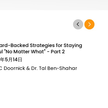
ard-Backed Strategies for Staying
l "No Matter What" - Part 2
6年5月14日
JC Doornick & Dr. Tal Ben-Shahar