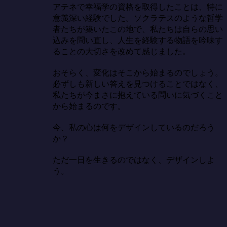
アテネで幸福学の資格を取得したことは、特に
意義深い経験でした。ソクラテスのような哲学
者たちが築いたこの地で、私たちは自らの思い
込みを問い直し、人生を経験する物語を吟味す
ることの大切さを改めて感じました。

おそらく、変化はそこから始まるのでしょう。
必ずしも新しい答えを見つけることではなく、
私たちが今まさに抱えている問いに気づくこと
から始まるのです。

今、私の心は何をデザインしているのだろう
か？

ただ一日を生きるのではなく、デザインしよ
う。