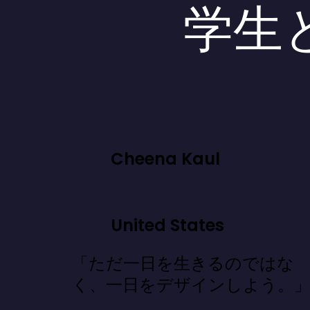
学生
Cheena Kaul
United States
「ただ一日を生きるのではな
く、一日をデザインしよう。