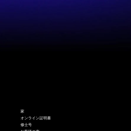
サイトマップ
家
オンライン証明書
修士号