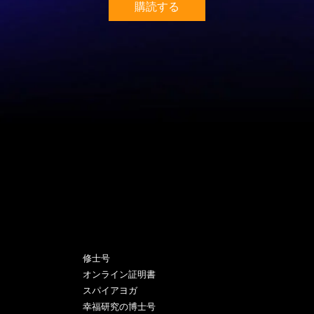
購読する
プログラム
修士号
オンライン証明書
スパイアヨガ
幸福研究の博士号