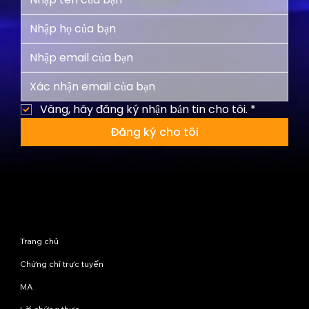
Vâng, hãy đăng ký nhận bản tin cho tôi.
*
Đăng ký cho tôi
Sơ đồ trang web
Trang chủ
Chứng chỉ trực tuyến
MA