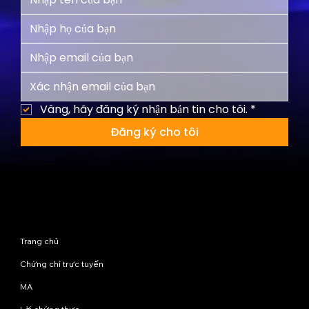
Vâng, hãy đăng ký nhận bản tin cho tôi.
*
Đăng ký cho tôi
Sơ đồ trang web
Trang chủ
Chứng chỉ trực tuyến
MA