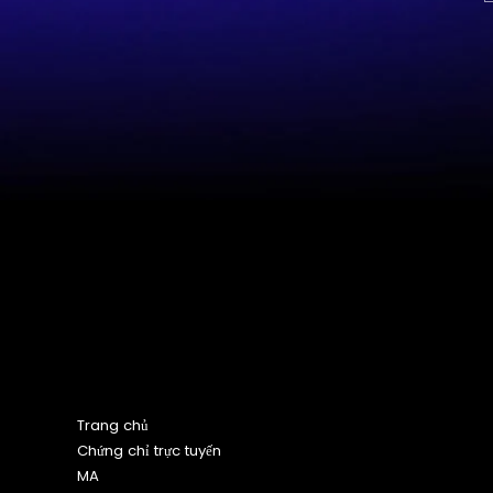
Sơ đồ trang web
Trang chủ
Chứng chỉ trực tuyến
MA