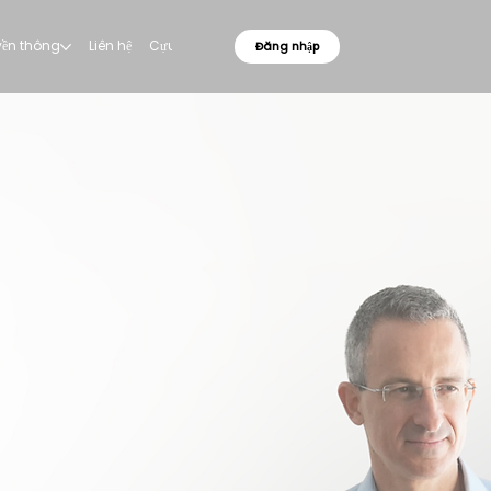
uyền thông
Liên hệ
Cựu sinh viên
Đăng nhập