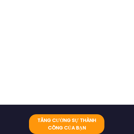
TĂNG CƯỜNG SỰ THÀNH
CÔNG CỦA BẠN