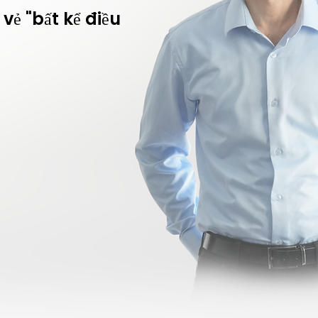
vẻ "bất kể điều