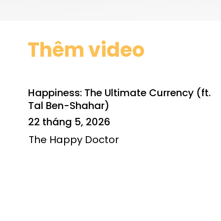
Thêm video
Happiness: The Ultimate Currency (ft.
Tal Ben-Shahar)
22 tháng 5, 2026
The Happy Doctor