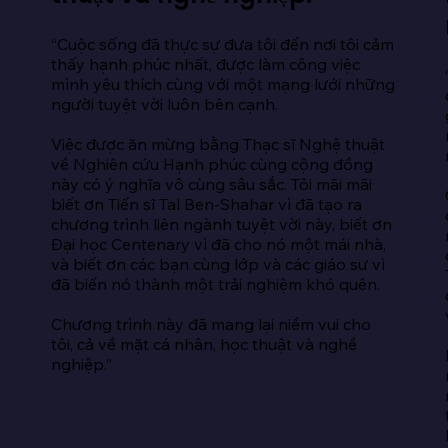
“Cuộc sống đã thực sự đưa tôi đến nơi tôi cảm 
 
thấy hạnh phúc nhất, được làm công việc 
mình yêu thích cùng với một mạng lưới những 
người tuyệt vời luôn bên cạnh.

Việc được ăn mừng bằng Thạc sĩ Nghệ thuật 
về Nghiên cứu Hạnh phúc cùng cộng đồng 
này có ý nghĩa vô cùng sâu sắc. Tôi mãi mãi 
biết ơn Tiến sĩ Tal Ben-Shahar vì đã tạo ra 
chương trình liên ngành tuyệt vời này, biết ơn 
Đại học Centenary vì đã cho nó một mái nhà, 
và biết ơn các bạn cùng lớp và các giáo sư vì 
đã biến nó thành một trải nghiệm khó quên.

Chương trình này đã mang lại niềm vui cho 
tôi, cả về mặt cá nhân, học thuật và nghề 
nghiệp.”