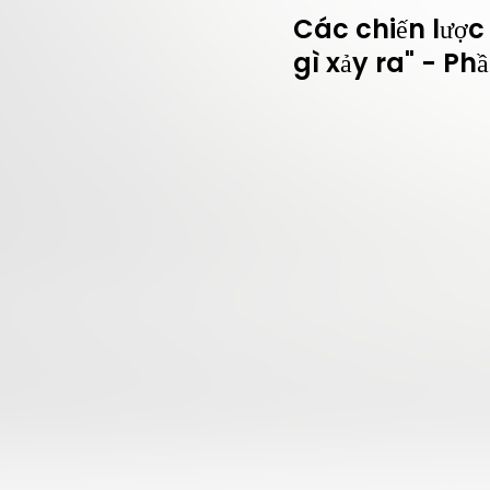
Các chiến lược
gì xảy ra" - Phầ