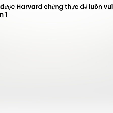
 được Harvard chứng thực để luôn vui 
n 1