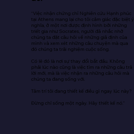
“Việc nhận chứng chỉ Nghiên cứu Hạnh phúc 
tại Athens mang lại cho tôi cảm giác đặc biệt ý
nghĩa, ở một nơi được định hình bởi những 
triết gia như Socrates, người đã nhắc nhở 
chúng ta đặt câu hỏi về những giả định của 
mình và xem xét những câu chuyện mà qua 
đó chúng ta trải nghiệm cuộc sống.

Có lẽ đó là nơi sự thay đổi bắt đầu. Không 
phải lúc nào cũng là việc tìm ra những câu trả 
lời mới, mà là việc nhận ra những câu hỏi mà 
chúng ta đang sống với.

Tâm trí tôi đang thiết kế điều gì ngay lúc này?

Đừng chỉ sống một ngày. Hãy thiết kế nó.”