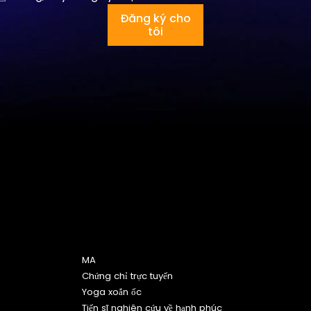
Đăng ký cho
tôi
Chương trình
MA
Chứng chỉ trực tuyến
Yoga xoắn ốc
Tiến sĩ nghiên cứu về hạnh phúc