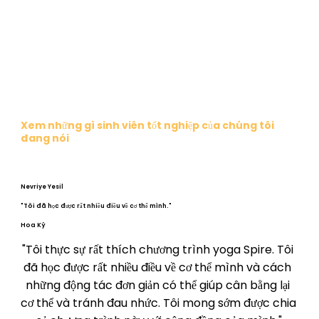
Xem những gì sinh viên tốt nghiệp của chúng tôi
đang nói
Nevriye Yesil
"Tôi đã học được rất nhiều điều về cơ thể mình."
Hoa Kỳ
"Tôi thực sự rất thích chương trình yoga Spire. Tôi 
đã học được rất nhiều điều về cơ thể mình và cách 
những động tác đơn giản có thể giúp cân bằng lại 
cơ thể và tránh đau nhức. Tôi mong sớm được chia 