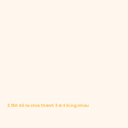
3.150 đô la chia thành 3 đợt bằng nhau