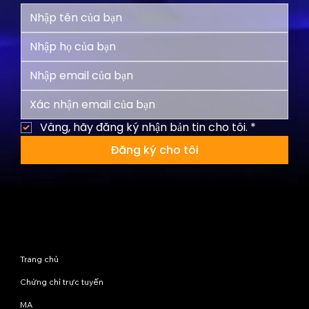
Vâng, hãy đăng ký nhận bản tin cho tôi.
*
Đăng ký cho tôi
Sơ đồ trang web
Trang chủ
Chứng chỉ trực tuyến
MA