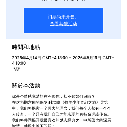
门票尚未开售。
查看其他活动
時間和地點
2026年4月14日 GMT-4 18:00 – 2026年5月19日 GMT-
4 18:00
飞涨
關於本活動
你是否曾感觉梦想在召唤你，却不知如何追随？
在这为期六周的保罗·科埃略《牧羊少年奇幻之旅》导览
中，我们将探索一个强大的理念：我们每个人都有一个个
人传奇，一个只有我们自己才能实现的独特命运或使命。
我们将共同揭开我最喜欢的励志经典之一中所蕴含的深层
智慧，并提出以下问题：