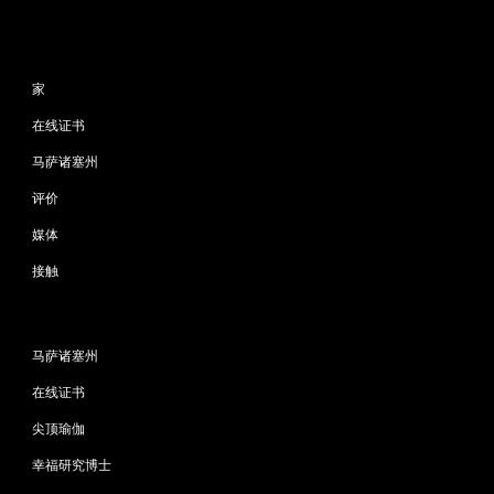
网站地图
家
在线证书
马萨诸塞州
评价
媒体
接触
程序
马萨诸塞州
在线证书
尖顶瑜伽
幸福研究博士