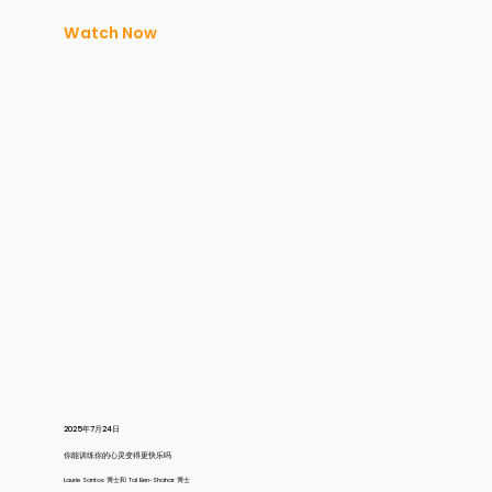
Watch Now
2025年7月24日
你能训练你的心灵变得更快乐吗
Laurie Santos 博士和 Tal Ben-Shahar 博士