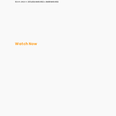
塔尔·本-沙哈尔 ft. 苏西·皮勒吉·帕维尔斯基 & 詹姆斯·帕维尔斯基
Watch Now