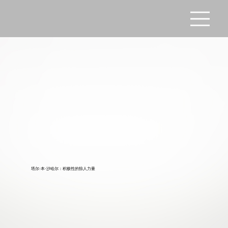
塔尔·本·沙哈尔：积极性的惊人力量