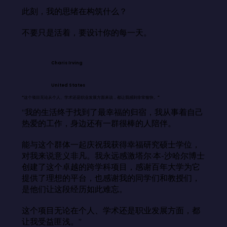
此刻，我的思绪在构筑什么？

不要只是活着，要设计你的每一天。
Charis Irving
United States
“这个项目无论从个人、学术还是职业发展方面来说，都让我感到非常愉快。”
“我的生活终于找到了最幸福的归宿，我从事着自己
热爱的工作，身边还有一群很棒的人陪伴。

能与这个群体一起庆祝我获得幸福研究硕士学位，
对我来说意义非凡。我永远感激塔尔·本-沙哈尔博士
创建了这个卓越的跨学科项目，感谢百年大学为它
提供了理想的平台，也感谢我的同学们和教授们，
是他们让这段经历如此难忘。

这个项目无论在个人、学术还是职业发展方面，都
让我受益匪浅。”