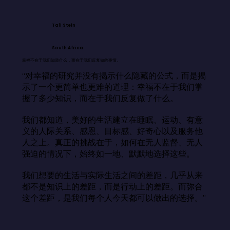
Tali Stein
South Africa
幸福不在于我们知道什么，而在于我们反复做的事情。
“对幸福的研究并没有揭示什么隐藏的公式，而是揭
示了一个更简单也更难的道理：幸福不在于我们掌
握了多少知识，而在于我们反复做了什么。

我们都知道，美好的生活建立在睡眠、运动、有意
义的人际关系、感恩、目标感、好奇心以及服务他
人之上。真正的挑战在于，如何在无人监督、无人
强迫的情况下，始终如一地、默默地选择这些。

我们想要的生活与实际生活之间的差距，几乎从来
都不是知识上的差距，而是行动上的差距。而弥合
这个差距，是我们每个人今天都可以做出的选择。”