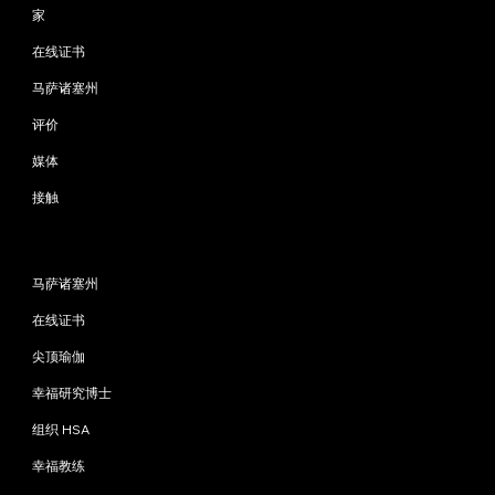
家
在线证书
马萨诸塞州
评价
媒体
接触
程序
马萨诸塞州
在线证书
尖顶瑜伽
幸福研究博士
组织 HSA
幸福教练