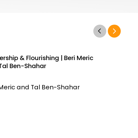
rship & Flourishing | Beri Meric
Tal Ben-Shahar
 Meric and Tal Ben-Shahar