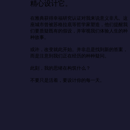
精心设计它。
在雅典获得幸福研究认证对我来说意义非凡。这
座城市曾被苏格拉底等哲学家塑造，他们提醒我
们要质疑既有的假设，并审视我们体验人生的种
种故事。

或许，改变就此开始。并非总是找到新的答案，
而是注意到我们正在经历的种种疑问。

此刻，我的思绪在构筑什么？

不要只是活着，要设计你的每一天。