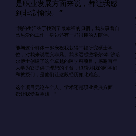
是职业发展方面来说，都让我感
到非常愉快。”
“我的生活终于找到了最幸福的归宿，我从事着自
己热爱的工作，身边还有一群很棒的人陪伴。

能与这个群体一起庆祝我获得幸福研究硕士学
位，对我来说意义非凡。我永远感激塔尔·本-沙哈
尔博士创建了这个卓越的跨学科项目，感谢百年
大学为它提供了理想的平台，也感谢我的同学们
和教授们，是他们让这段经历如此难忘。

这个项目无论在个人、学术还是职业发展方面，
都让我受益匪浅。”