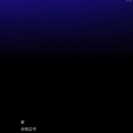
网站地图
家
在线证书