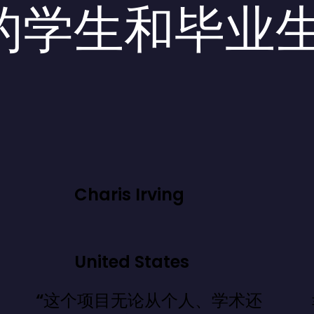
的学生和毕业
Charis Irving
United States
“这个项目无论从个人、学术还