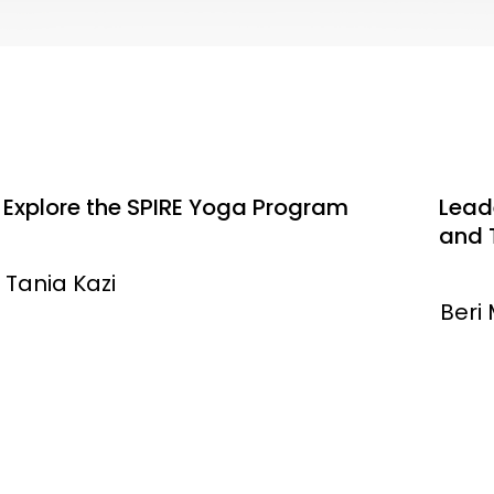
Explore the SPIRE Yoga Program
Leade
and 
Tania Kazi
Beri