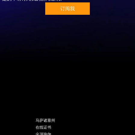
订阅我
程序
马萨诸塞州
在线证书
尖顶瑜伽