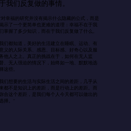
于我们反复做的事情。
“对幸福的研究并没有揭示什么隐藏的公式，而是
揭示了一个更简单也更难的道理：幸福不在于我
们掌握了多少知识，而在于我们反复做了什么。

我们都知道，美好的生活建立在睡眠、运动、有
意义的人际关系、感恩、目标感、好奇心以及服
务他人之上。真正的挑战在于，如何在无人监
督、无人强迫的情况下，始终如一地、默默地选
择这些。

我们想要的生活与实际生活之间的差距，几乎从
来都不是知识上的差距，而是行动上的差距。而
弥合这个差距，是我们每个人今天都可以做出的
选择。”