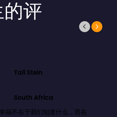
生的评
Tali Stein
South Africa
幸福不在于我们知道什么，而在