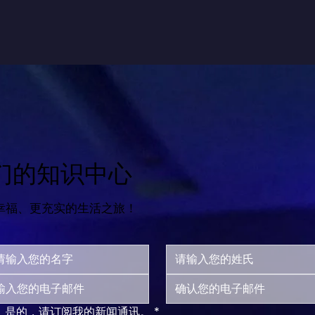
们的知识中心
幸福、更充实的生活之旅！
是的，请订阅我的新闻通讯。
*