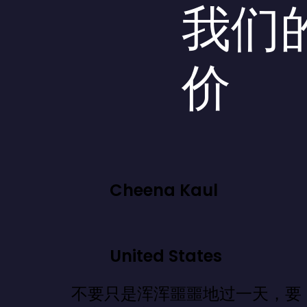
我们
价
Cheena Kaul
United States
不要只是浑浑噩噩地过一天，要