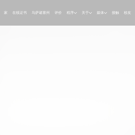
家
在线证书
马萨诸塞州
评价
程序
关于
媒体
接触
校友