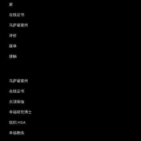
家
在线证书
马萨诸塞州
评价
媒体
接触
程序
马萨诸塞州
在线证书
尖顶瑜伽
幸福研究博士
组织 HSA
幸福教练