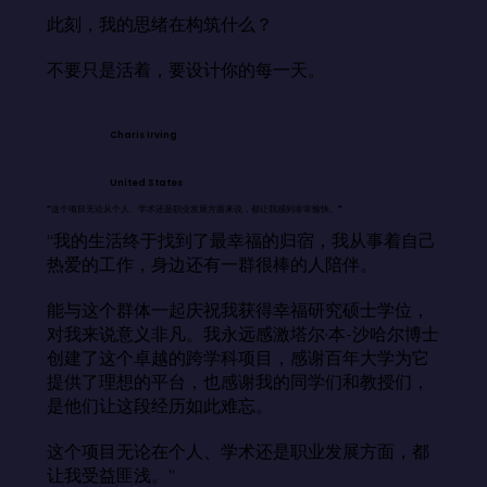
此刻，我的思绪在构筑什么？

不要只是活着，要设计你的每一天。
Charis Irving
United States
“这个项目无论从个人、学术还是职业发展方面来说，都让我感到非常愉快。”
“我的生活终于找到了最幸福的归宿，我从事着自己
热爱的工作，身边还有一群很棒的人陪伴。

能与这个群体一起庆祝我获得幸福研究硕士学位，
对我来说意义非凡。我永远感激塔尔·本-沙哈尔博士
创建了这个卓越的跨学科项目，感谢百年大学为它
提供了理想的平台，也感谢我的同学们和教授们，
是他们让这段经历如此难忘。

这个项目无论在个人、学术还是职业发展方面，都
让我受益匪浅。”