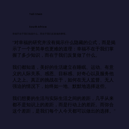
Tali Stein
South Africa
幸福不在于我们知道什么，而在于我们反复做的事情。
“对幸福的研究并没有揭示什么隐藏的公式，而是揭
示了一个更简单也更难的道理：幸福不在于我们掌
握了多少知识，而在于我们反复做了什么。

我们都知道，美好的生活建立在睡眠、运动、有意
义的人际关系、感恩、目标感、好奇心以及服务他
人之上。真正的挑战在于，如何在无人监督、无人
强迫的情况下，始终如一地、默默地选择这些。

我们想要的生活与实际生活之间的差距，几乎从来
都不是知识上的差距，而是行动上的差距。而弥合
这个差距，是我们每个人今天都可以做出的选择。”