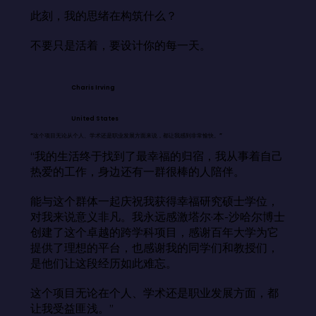
此刻，我的思绪在构筑什么？

不要只是活着，要设计你的每一天。
Charis Irving
United States
“这个项目无论从个人、学术还是职业发展方面来说，都让我感到非常愉快。”
“我的生活终于找到了最幸福的归宿，我从事着自己
热爱的工作，身边还有一群很棒的人陪伴。

能与这个群体一起庆祝我获得幸福研究硕士学位，
对我来说意义非凡。我永远感激塔尔·本-沙哈尔博士
创建了这个卓越的跨学科项目，感谢百年大学为它
提供了理想的平台，也感谢我的同学们和教授们，
是他们让这段经历如此难忘。

这个项目无论在个人、学术还是职业发展方面，都
让我受益匪浅。”