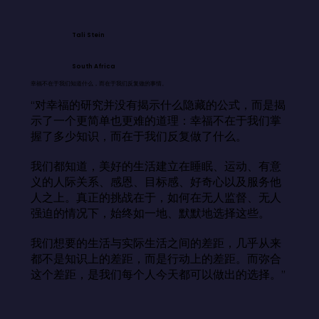
Tali Stein
South Africa
幸福不在于我们知道什么，而在于我们反复做的事情。
“对幸福的研究并没有揭示什么隐藏的公式，而是揭
示了一个更简单也更难的道理：幸福不在于我们掌
握了多少知识，而在于我们反复做了什么。

我们都知道，美好的生活建立在睡眠、运动、有意
义的人际关系、感恩、目标感、好奇心以及服务他
人之上。真正的挑战在于，如何在无人监督、无人
强迫的情况下，始终如一地、默默地选择这些。

我们想要的生活与实际生活之间的差距，几乎从来
都不是知识上的差距，而是行动上的差距。而弥合
这个差距，是我们每个人今天都可以做出的选择。”