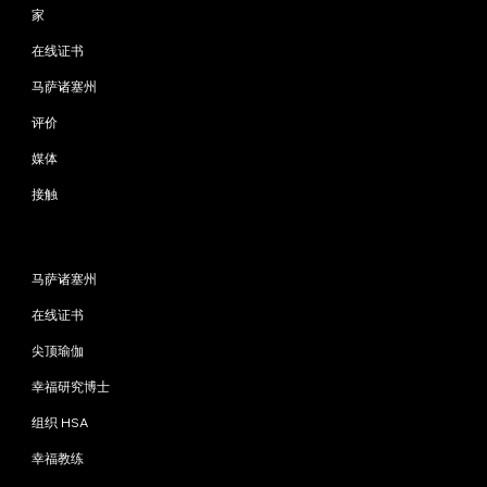
家
在线证书
马萨诸塞州
评价
媒体
接触
程序
马萨诸塞州
在线证书
尖顶瑜伽
幸福研究博士
组织 HSA
幸福教练