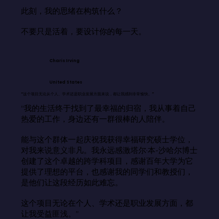
此刻，我的思绪在构筑什么？

不要只是活着，要设计你的每一天。
Charis Irving
United States
“这个项目无论从个人、学术还是职业发展方面来说，都让我感到非常愉快。”
“我的生活终于找到了最幸福的归宿，我从事着自己
热爱的工作，身边还有一群很棒的人陪伴。

能与这个群体一起庆祝我获得幸福研究硕士学位，
对我来说意义非凡。我永远感激塔尔·本-沙哈尔博士
创建了这个卓越的跨学科项目，感谢百年大学为它
提供了理想的平台，也感谢我的同学们和教授们，
是他们让这段经历如此难忘。

这个项目无论在个人、学术还是职业发展方面，都
让我受益匪浅。”