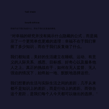
Tali Stein
South Africa
幸福不在于我们知道什么，而在于我们反复做的事情。
“对幸福的研究并没有揭示什么隐藏的公式，而是揭
示了一个更简单也更难的道理：幸福不在于我们掌
握了多少知识，而在于我们反复做了什么。

我们都知道，美好的生活建立在睡眠、运动、有意
义的人际关系、感恩、目标感、好奇心以及服务他
人之上。真正的挑战在于，如何在无人监督、无人
强迫的情况下，始终如一地、默默地选择这些。

我们想要的生活与实际生活之间的差距，几乎从来
都不是知识上的差距，而是行动上的差距。而弥合
这个差距，是我们每个人今天都可以做出的选择。”