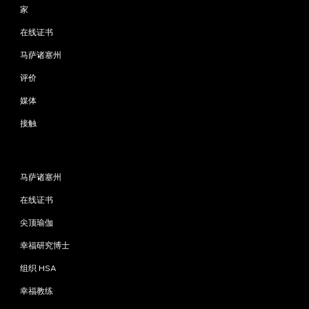
家
在线证书
马萨诸塞州
评价
媒体
接触
程序
马萨诸塞州
在线证书
尖顶瑜伽
幸福研究博士
组织 HSA
幸福教练