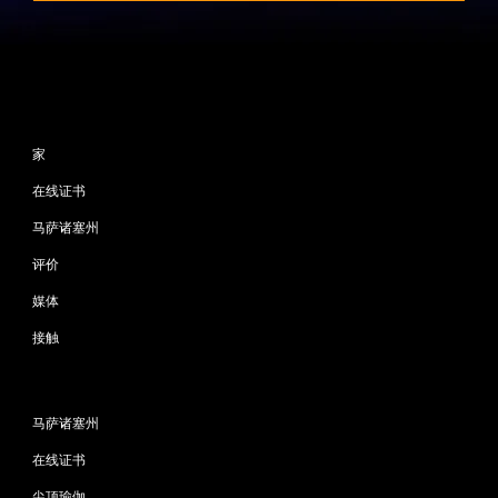
网站地图
家
在线证书
马萨诸塞州
评价
媒体
接触
程序
马萨诸塞州
在线证书
尖顶瑜伽