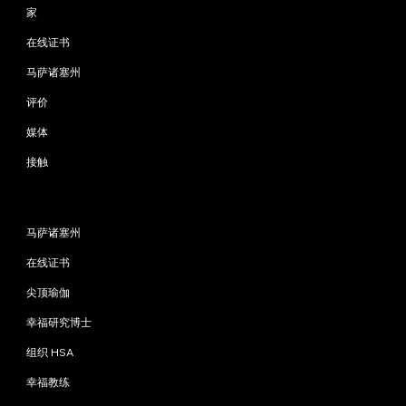
家
在线证书
马萨诸塞州
评价
媒体
接触
程序
马萨诸塞州
在线证书
尖顶瑜伽
幸福研究博士
组织 HSA
幸福教练