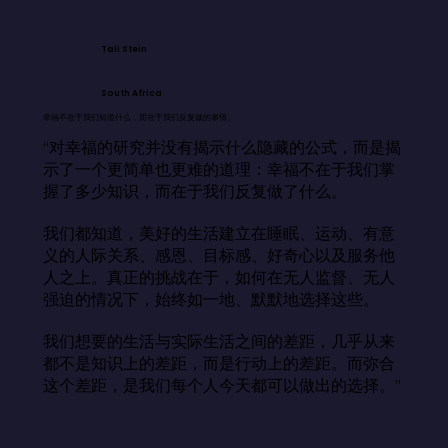
Tali Stein
South Africa
幸福不在于我们知道什么，而在于我们反复做的事情。
“对幸福的研究并没有揭示什么隐藏的公式，而是揭
示了一个更简单也更难的道理：幸福不在于我们掌
握了多少知识，而在于我们反复做了什么。

我们都知道，美好的生活建立在睡眠、运动、有意
义的人际关系、感恩、目标感、好奇心以及服务他
人之上。真正的挑战在于，如何在无人监督、无人
强迫的情况下，始终如一地、默默地选择这些。

我们想要的生活与实际生活之间的差距，几乎从来
都不是知识上的差距，而是行动上的差距。而弥合
这个差距，是我们每个人今天都可以做出的选择。”