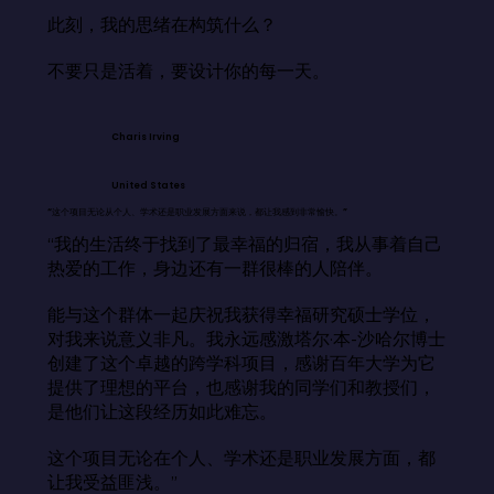
此刻，我的思绪在构筑什么？

不要只是活着，要设计你的每一天。
Charis Irving
United States
“这个项目无论从个人、学术还是职业发展方面来说，都让我感到非常愉快。”
“我的生活终于找到了最幸福的归宿，我从事着自己
热爱的工作，身边还有一群很棒的人陪伴。

能与这个群体一起庆祝我获得幸福研究硕士学位，
对我来说意义非凡。我永远感激塔尔·本-沙哈尔博士
创建了这个卓越的跨学科项目，感谢百年大学为它
提供了理想的平台，也感谢我的同学们和教授们，
是他们让这段经历如此难忘。

这个项目无论在个人、学术还是职业发展方面，都
让我受益匪浅。”