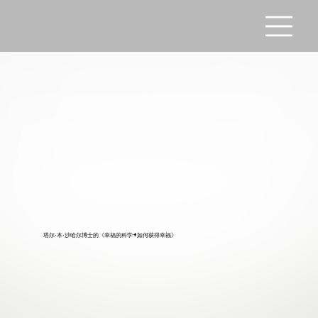
塔尔·本·沙哈尔博士的《幸福的科学+如何获得幸福》